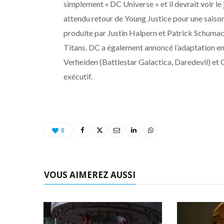
simplement « DC Universe » et il devrait voir le 
attendu retour de Young Justice pour une saiso
produite par Justin Halpern et Patrick Schumacke
Titans. DC a également annoncé l’adaptation e
Verheiden (Battlestar Galactica, Daredevil) e
exécutif.
0
VOUS AIMEREZ AUSSI