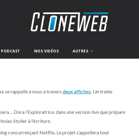
E PODCAST
NOS VIDÉOS
AUTRES
x se rappelle à nous à travers
deux affiches
. Un trailer
era… Dora l’Exploratrice, dans une version live que prépare
las Stoller à l’écriture.
ing concurrençant Netflix. Le projet s’appellera tout