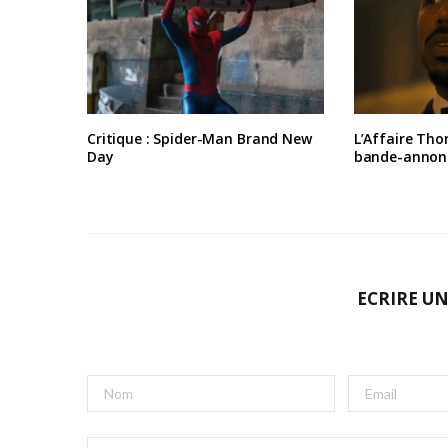
Critique : Spider-Man Brand New
L’Affaire Tho
Day
bande-annon
ECRIRE U