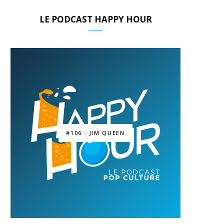
LE PODCAST HAPPY HOUR
#106 : JIM QUEEN