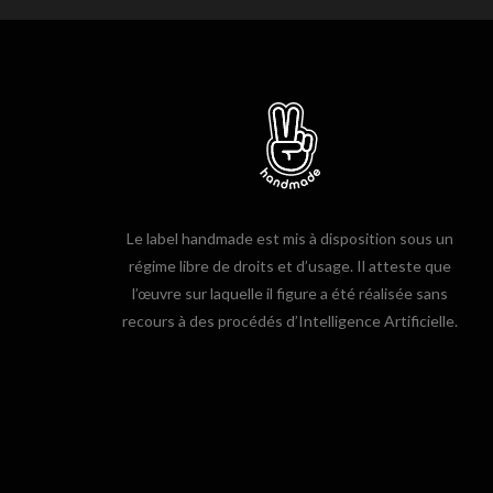
Le label handmade est mis à disposition sous un
régime libre de droits et d’usage. Il atteste que
l’œuvre sur laquelle il figure a été réalisée sans
recours à des procédés d’Intelligence Artificielle.