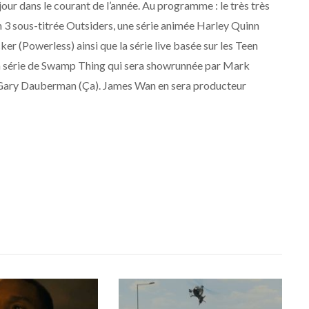
jour dans le courant de l’année. Au programme : le très très
n 3 sous-titrée Outsiders, une série animée Harley Quinn
r (Powerless) ainsi que la série live basée sur les Teen
n série de Swamp Thing qui sera showrunnée par Mark
t Gary Dauberman (Ça). James Wan en sera producteur