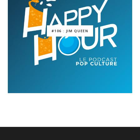
#106 : JIM QUEEN