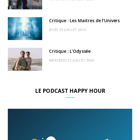
)
d
Critique : Les Maitres de l’Univers
JEUDI 23 JUILLET 2026
Critique : L’Odyssée
MERCREDI 22 JUILLET 2026
LE PODCAST HAPPY HOUR