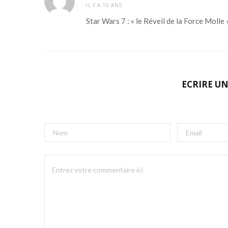
IL Y A 10 ANS
Star Wars 7 : « le Réveil de la Force Molle 
ECRIRE U