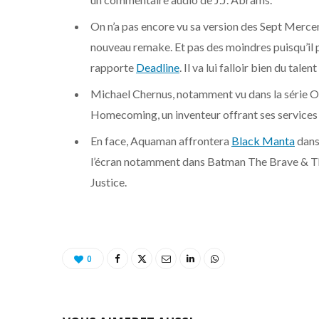
On n’a pas encore vu sa version des Sept Merce
nouveau remake. Et pas des moindres puisqu’il p
rapporte
Deadline
. Il va lui falloir bien du t
Michael Chernus, notamment vu dans la série O
Homecoming, un inventeur offrant ses services 
En face, Aquaman affrontera
Black Manta
dans
l’écran notamment dans Batman The Brave & The
Justice.
0