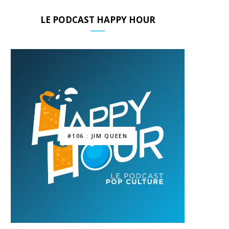
LE PODCAST HAPPY HOUR
#106 : JIM QUEEN