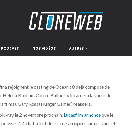
E PODCAST
NOS VIDÉOS
AUTRES
na rejoignent le casting de Ocean’s 8 déjà composé de
t Helena Bonham Carter. Bullock y incarnera la soeur de
 films). Gary Ross (Hunger Games) réalisera.
 blu-ray le 2 novembre prochain.
Lucasfilm annonce
que le
 pousser à l’achat- dont des scènes coupées jamais vues et