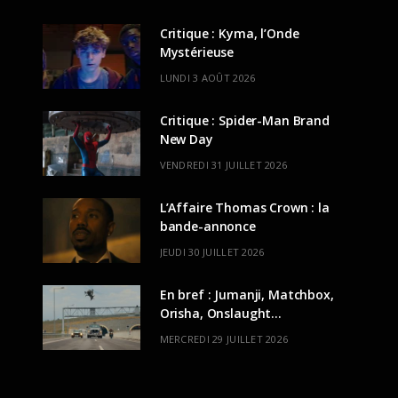
Critique : Kyma, l’Onde
Mystérieuse
LUNDI 3 AOÛT 2026
Critique : Spider-Man Brand
New Day
VENDREDI 31 JUILLET 2026
L’Affaire Thomas Crown : la
bande-annonce
JEUDI 30 JUILLET 2026
En bref : Jumanji, Matchbox,
Orisha, Onslaught…
MERCREDI 29 JUILLET 2026