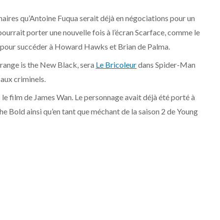
naires qu’Antoine Fuqua serait déjà en négociations pour un
ourrait porter une nouvelle fois à l’écran Scarface, comme le
alent pour succéder à Howard Hawks et Brian de Palma.
range is the New Black, sera
Le Bricoleur
dans Spider-Man
aux criminels.
 le film de James Wan. Le personnage avait déjà été porté à
 Bold ainsi qu’en tant que méchant de la saison 2 de Young