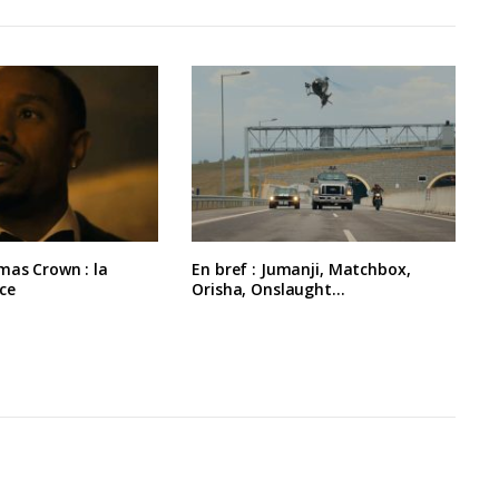
mas Crown : la
En bref : Jumanji, Matchbox,
ce
Orisha, Onslaught…