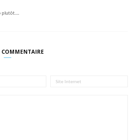
» plutôt….
N COMMENTAIRE