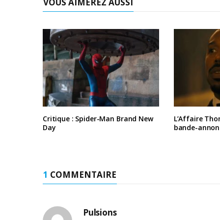
VOUS AIMEREZ AUSSI
Critique : Spider-Man Brand New
L’Affaire Tho
Day
bande-annon
1
COMMENTAIRE
Pulsions