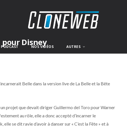
 pour Disney
E PODCAST
NOS VIDÉOS
AUTRES
 incarnerait Belle dans la version live de La Belle et la Bête
un projet que devait diriger Guillermo del Toro pour Warner
festement au rôle, elle a donc accepté d’incarner le
lle se dit ravie d’avoir à danser sur « C’est la Fête » et à