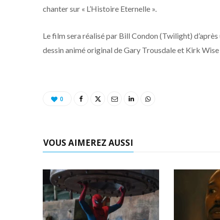
chanter sur « L’Histoire Eternelle ».
Le film sera réalisé par Bill Condon (Twilight) d’apr
dessin animé original de Gary Trousdale et Kirk Wise 
0
VOUS AIMEREZ AUSSI