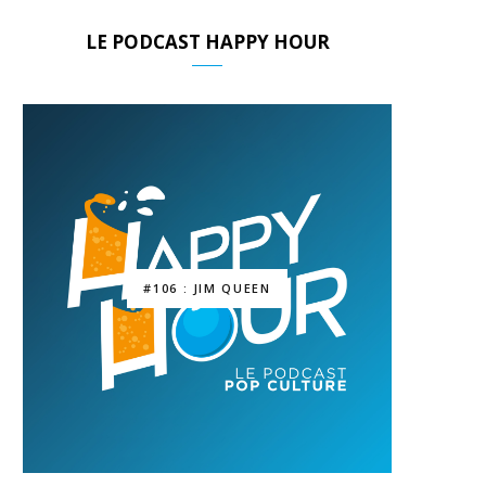
LE PODCAST HAPPY HOUR
#106 : JIM QUEEN