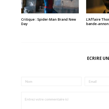
Critique : Spider-Man Brand New
L’Affaire Tho
Day
bande-annon
ECRIRE U