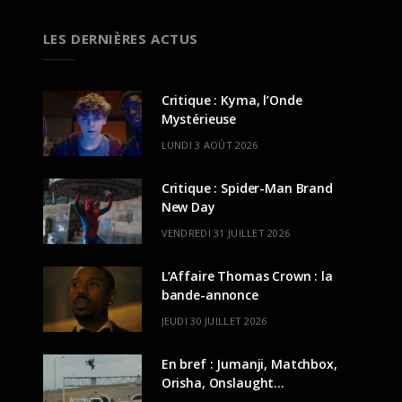
LES DERNIÈRES ACTUS
Critique : Kyma, l’Onde
Mystérieuse
LUNDI 3 AOÛT 2026
Critique : Spider-Man Brand
New Day
VENDREDI 31 JUILLET 2026
L’Affaire Thomas Crown : la
bande-annonce
JEUDI 30 JUILLET 2026
En bref : Jumanji, Matchbox,
Orisha, Onslaught…