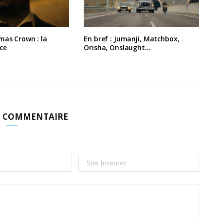
mas Crown : la
En bref : Jumanji, Matchbox,
ce
Orisha, Onslaught…
N COMMENTAIRE