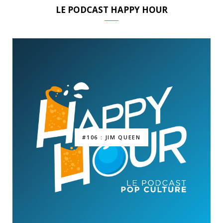
LE PODCAST HAPPY HOUR
#106 : JIM QUEEN