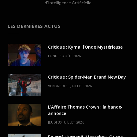
d’Intelligence Artificielle.
LES DERNIÈRES ACTUS
Critique : Kyma, l’Onde Mystérieuse
LUNDI 3 AOÛT 2026
Critique : Spider-Man Brand New Day
VENDREDI 31 JUILLET 2026
L’Affaire Thomas Crown : la bande-
annonce
JEUDI 30 JUILLET 2026
En bref : Jumanji, Matchbox, Orisha,