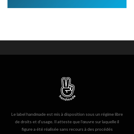
Le label handmade est mis à disposition sous un régime libre
de droits et d’usage. Il atteste que l’œuvre sur laquelle il
figure a été réalisée sans recours à des procédés