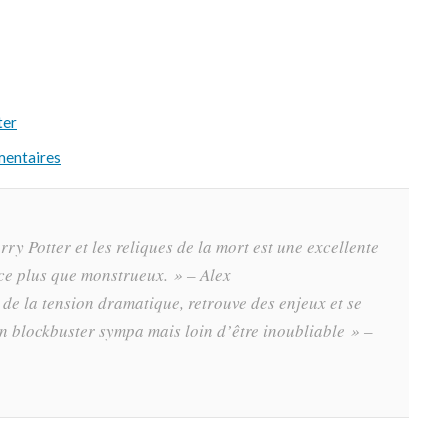
ter
mentaires
ry Potter et les reliques de la mort est une excellente
nce plus que monstrueux. »
– Alex
n de la tension dramatique, retrouve des enjeux et se
en blockbuster sympa mais loin d’être inoubliable »
–