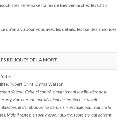
sochistes, le remake italien de Bienvenue chez les Chtis.
e qu’on a vu pour vous avec les détails, les bandes annonces
LES RELIQUES DE LA MORT
d Yates
liffe, Rupert Grint, Emma Watson
emort s’étend. Celui-ci contrôle maintenant le Ministère de la
 Harry, Ron et Hermione décident de terminer le travail
edore, et de retrouver les derniers Horcruxes pour vaincre le
es. Mais il reste bien peu d’espoir aux trois sorciers, qui doivent