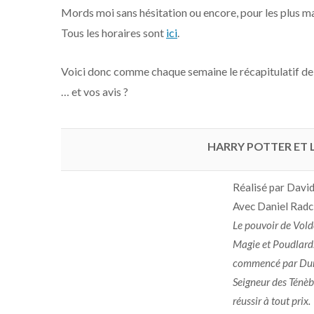
Mords moi sans hésitation ou encore, pour les plus ma
Tous les horaires sont
ici
.
Voici donc comme chaque semaine le récapitulatif de c
… et vos avis ?
HARRY POTTER ET 
Réalisé par Davi
Avec Daniel Radc
Le pouvoir de Vold
Magie et Poudlard.
commencé par Dumbl
Seigneur des Ténèbr
réussir à tout prix.