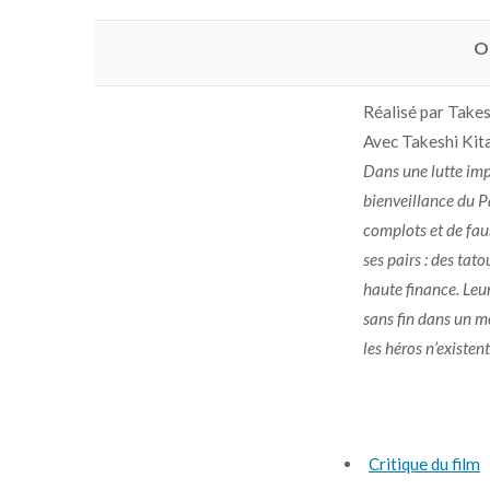
O
Réalisé par Take
Avec Takeshi Kit
Dans une lutte imp
bienveillance du P
complots et de fau
ses pairs : des tat
haute finance. Leu
sans fin dans un 
les héros n’existen
Critique du film