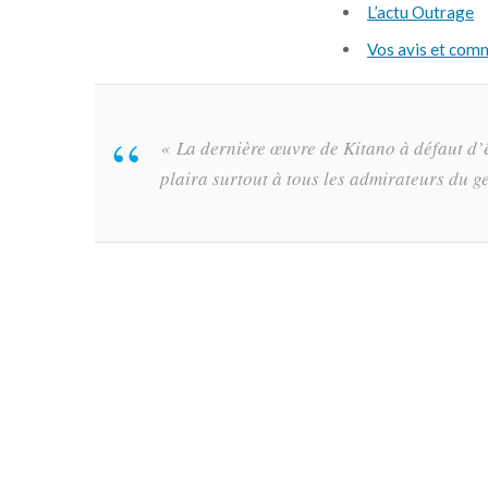
L’actu Outrage
Vos avis et com
« La dernière œuvre de Kitano à défaut d’êt
plaira surtout à tous les admirateurs du g