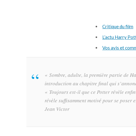
Critique du film
L’actu Harry Pot
Vos avis et com
« Sombre, adulte, la première partie de Har
introduction au chapitre final qui s’anno
« Toujours est-il que ce Potter révèle enfi
révèle suffisamment motivé pour se poser 
Jean Victor