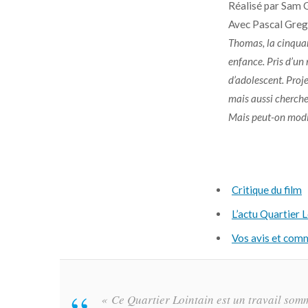
Réalisé par Sam 
Avec Pascal Greg
Thomas, la cinquant
enfance. Pris d’un 
d’adolescent. Proj
mais aussi cherche
Mais peut-on modif
Critique du film
L’actu Quartier 
Vos avis et com
« Ce Quartier Lointain est un travail somme