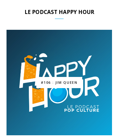
LE PODCAST HAPPY HOUR
#106 : JIM QUEEN