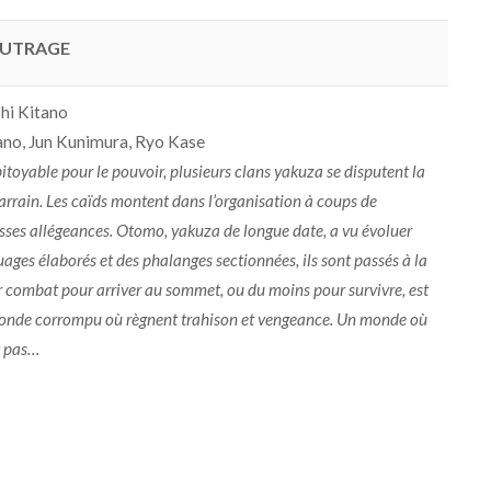
UTRAGE
shi Kitano
ano, Jun Kunimura, Ryo Kase
itoyable pour le pouvoir, plusieurs clans yakuza se disputent la
arrain. Les caïds montent dans l’organisation à coups de
sses allégeances. Otomo, yakuza de longue date, a vu évoluer
ouages élaborés et des phalanges sectionnées, ils sont passés à la
r combat pour arriver au sommet, ou du moins pour survivre, est
monde corrompu où règnent trahison et vengeance. Un monde où
t pas…