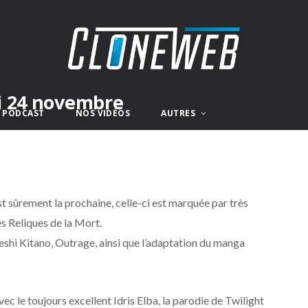
i 24 novembre
E PODCAST
NOS VIDÉOS
AUTRES
est sûrement la prochaine, celle-ci est marquée par très
es Reliques de la Mort.
eshi Kitano, Outrage, ainsi que l’adaptation du manga
ec le toujours excellent Idris Elba, la parodie de Twilight