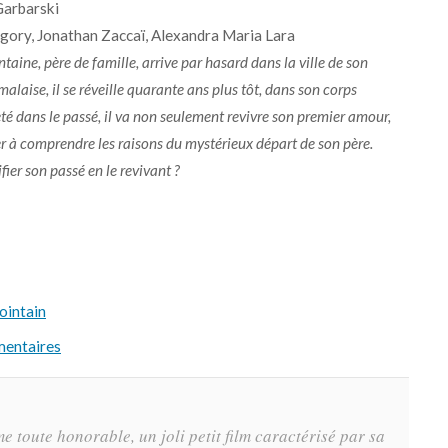
Garbarski
gory, Jonathan Zaccaï, Alexandra Maria Lara
aine, père de famille, arrive par hasard dans la ville de son
malaise, il se réveille quarante ans plus tôt, dans son corps
eté dans le passé, il va non seulement revivre son premier amour,
r à comprendre les raisons du mystérieux départ de son père.
ier son passé en le revivant ?
Lointain
mentaires
 toute honorable, un joli petit film caractérisé par sa