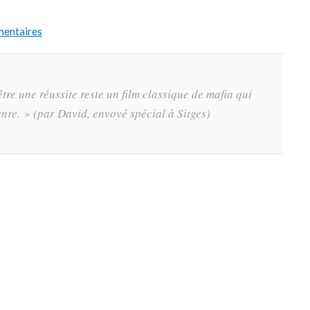
mentaires
re une réussite reste un film classique de mafia qui
enre. »
(par David, envoyé spécial à Sitges)