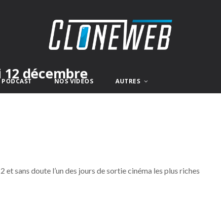
i 12 décembre
E PODCAST
NOS VIDÉOS
AUTRES
et sans doute l’un des jours de sortie cinéma les plus riches