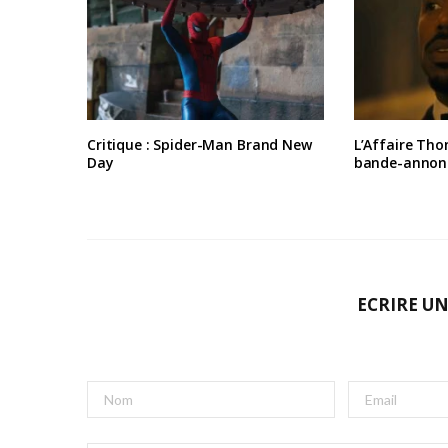
Critique : Spider-Man Brand New
L’Affaire Tho
Day
bande-annon
ECRIRE U