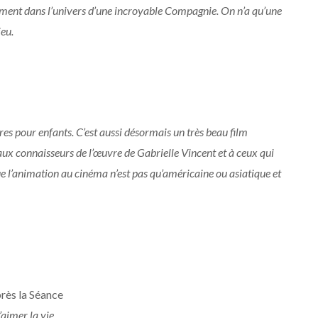
ement dans l’univers d’une incroyable Compagnie. On n’a qu’une
ieu.
vres pour enfants. C’est aussi désormais un très beau film
 aux connaisseurs de l’œuvre de Gabrielle Vincent et à ceux qui
que l’animation au cinéma n’est pas qu’américaine ou asiatique et
rès la Séance
’aimer la vie.