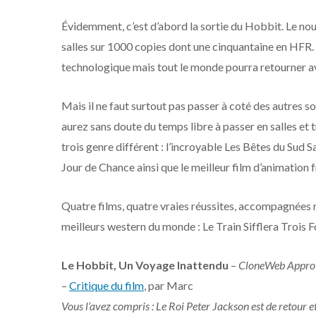
Évidemment, c’est d’abord la sortie du Hobbit. Le nou
salles sur 1000 copies dont une cinquantaine en HFR.
technologique mais tout le monde pourra retourner a
Mais il ne faut surtout pas passer à coté des autres 
aurez sans doute du temps libre à passer en salles et 
trois genre différent : l’incroyable Les Bêtes du Sud S
Jour de Chance ainsi que le meilleur film d’animation f
Quatre films, quatre vraies réussites, accompagnées 
meilleurs western du monde : Le Train Sifflera Trois
Le Hobbit, Un Voyage Inattendu
–
CloneWeb Appro
–
Critique du film
, par Marc
Vous l’avez compris : Le Roi Peter Jackson est de retour et