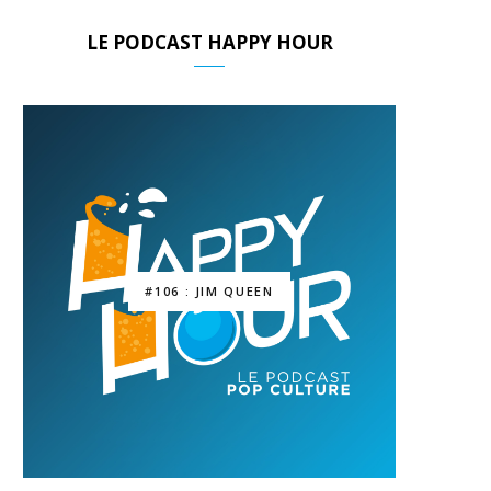
LE PODCAST HAPPY HOUR
#106 : JIM QUEEN