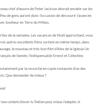
veau chef d’œuvre de Peter Jackson devrait envahir sur les
 Peu de gens auront donc l’occasion de découvrir l’avancée
vec bonheur en Terre du Milieu.
sorties de la semaine. Les vacances de Noël approchant, vous
trois autres excellents films sortent en même temps, dans
auvage, le nouveau et très bon film d’Alex de la Iglesia Un
rançais de l’année, l’indispensable Ernest et Célestine.
notamment par la ressortie en copie restaurée d’un des
 Fois. Que demander de mieux ?
ved
 non content d’avoir lu Tolkien pour mieux l’adapter, le