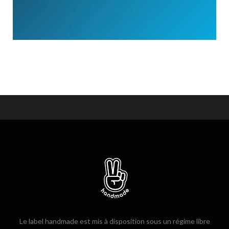
Le label handmade est mis à disposition sous un régime libre