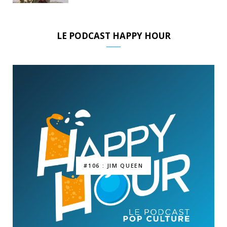
LE PODCAST HAPPY HOUR
#106 : JIM QUEEN