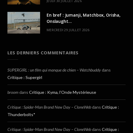
JEUDI 30 JUILLET 2026
En bref : Jumanji, Matchbox, Orisha,
Onslaught…
MERCREDI 29 JUILLET 2026
LES DERNIERS COMMENTAIRES
SUPERGIRL : un film qui manque de chien – Watchbuddy
dans
Critique : Supergirl
broom
dans
Critique : Kyma, l’Onde Mystérieuse
Critique : Spider-Man Brand New Day – CloneWeb
dans
Critique :
Thunderbolts*
Critique : Spider-Man Brand New Day – CloneWeb
dans
Critique :