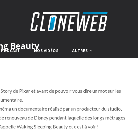
ing Beauty
E PODCAST
NOS VIDÉOS
AUTRES
Story de Pixar et avant de pouvoir vous dire un mot sur les
cumentaire.
inéma un documentaire réalisé par un producteur du studio,
 de renouveau de Disney pendant laquelle des longs métrages
’appelle Waking Sleeping Beauty et c’est à voir !