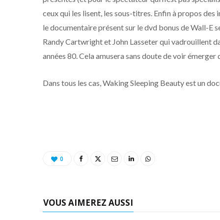
ceux qui les lisent, les sous-titres. Enfin à propos des
le documentaire présent sur le dvd bonus de Wall-E se
Randy Cartwright et John Lasseter qui vadrouillent d
années 80. Cela amusera sans doute de voir émerger 
Dans tous les cas, Waking Sleeping Beauty est un docu
0
VOUS AIMEREZ AUSSI