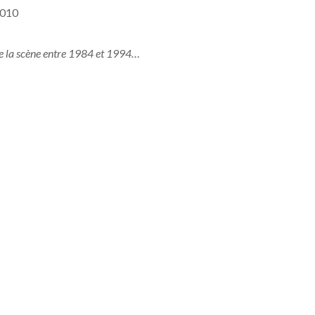
2010
de la scène entre 1984 et 1994…