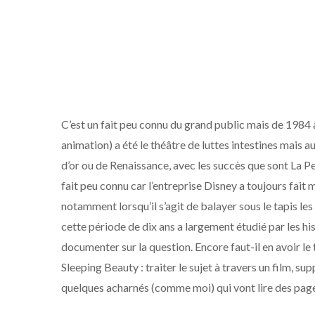
C’est un fait peu connu du grand public mais de 1984
animation) a été le théâtre de luttes intestines mais
d’or ou de Renaissance, avec les succès que sont La Peti
fait peu connu car l’entreprise Disney a toujours fai
notamment lorsqu’il s’agit de balayer sous le tapis le
cette période de dix ans a largement étudié par les histo
documenter sur la question. Encore faut-il en avoir le
Sleeping Beauty : traiter le sujet à travers un film, s
quelques acharnés (comme moi) qui vont lire des pages 