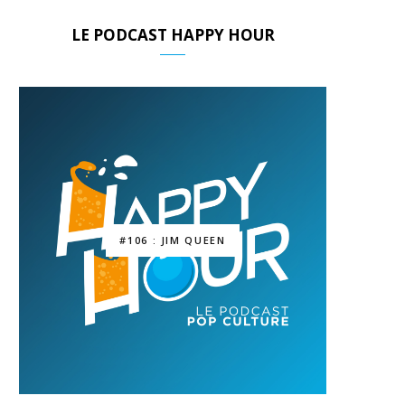
LE PODCAST HAPPY HOUR
#106 : JIM QUEEN