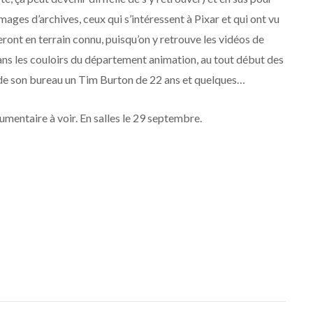
 images d’archives, ceux qui s’intéressent à Pixar et qui ont vu
ront en terrain connu, puisqu’on y retrouve les vidéos de
ans les couloirs du département animation, au tout début des
de son bureau un Tim Burton de 22 ans et quelques…
mentaire à voir. En salles le 29 septembre.