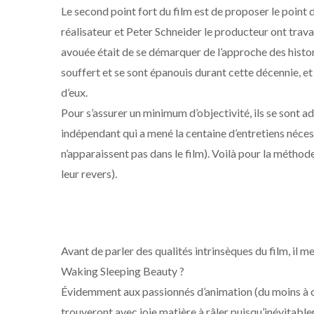
Le second point fort du film est de proposer le point 
réalisateur et Peter Schneider le producteur ont trava
avouée était de se démarquer de l’approche des histori
souffert et se sont épanouis durant cette décennie, et 
d’eux.
Pour s’assurer un minimum d’objectivité, ils se sont ad
indépendant qui a mené la centaine d’entretiens néces
n’apparaissent pas dans le film). Voilà pour la méthode
leur revers).
Avant de parler des qualités intrinsèques du film, il m
Waking Sleeping Beauty ?
Évidemment aux passionnés d’animation (du moins à ceux
trouveront avec joie matière à râler puisqu’inévitable