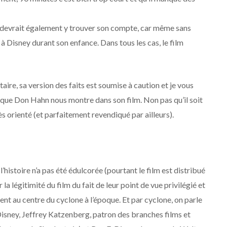
y devrait également y trouver son compte, car même sans
 à Disney durant son enfance. Dans tous les cas, le film
 sa version des faits est soumise à caution et je vous
que Don Hahn nous montre dans son film. Non pas qu’il soit
rès orienté (et parfaitement revendiqué par ailleurs).
’histoire n’a pas été édulcorée (pourtant le film est distribué
a légitimité du film du fait de leur point de vue privilégié et
ient au centre du cyclone à l’époque. Et par cyclone, on parle
 Disney, Jeffrey Katzenberg, patron des branches films et