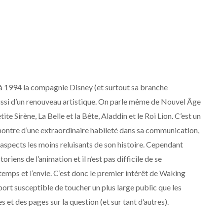
 à 1994 la compagnie Disney (et surtout sa branche
 aussi d’un renouveau artistique. On parle même de Nouvel Âge
te Sirène, La Belle et la Bête, Aladdin et le Roi Lion. C’est un
t montre d’une extraordinaire habileté dans sa communication,
s aspects les moins reluisants de son histoire. Cependant
riens de l’animation et il n’est pas difficile de se
 temps et l’envie. C’est donc le premier intérêt de Waking
upport susceptible de toucher un plus large public que les
et des pages sur la question (et sur tant d’autres).