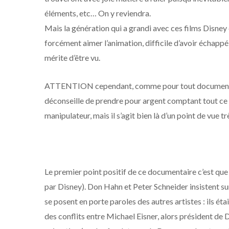
éléments, etc… On y reviendra.
Mais la génération qui a grandi avec ces films Disne
forcément aimer l’animation, difficile d’avoir échappé
mérite d’être vu.
ATTENTION cependant, comme pour tout documentaire,
déconseille de prendre pour argent comptant tout ce 
manipulateur, mais il s’agit bien là d’un point de vue t
Le premier point positif de ce documentaire c’est que l
par Disney). Don Hahn et Peter Schneider insistent sur l
se posent en porte paroles des autres artistes : ils éta
des conflits entre Michael Eisner, alors président de