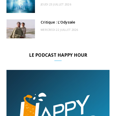
JEUDI 23 JUILLET 2026
Critique : L’Odyssée
MERCREDI 22 JUILLET 2026
LE PODCAST HAPPY HOUR