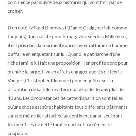
commence par suivre deux histoires qui vont finir par se
croiser.
D’un coté, Mikael Blomkvist (Daniel Craig, parfait comme
toujours). Journaliste pour le magazine suédois Millenium,
il est pris dans la tourmente après avoir diffamé un homme
d’affaire en enquêtant sur lui. Quand le patriarche d’une
riche famille lui fait une proposition, il en profite donc pour
prendre le large. Il va en effet s’engager auprès d’Henrik
Vanger (Christopher Plummer) pour enquêter sur la
disparition de sa fille, mystère non élucidé depuis plus de
40 ans. Les circonstances de cette disparition sont telles
qu’une chose est sûre : habitants tous différents bâtiments
sur une même île rattachée au continent par un seul pont,
les membres de cette famille cachent forcément le
coupable.