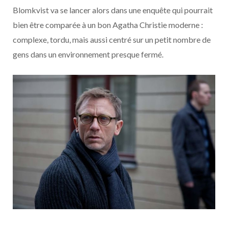
Blomkvist va se lancer alors dans une enquête qui pourrait
bien être comparée à un bon Agatha Christie moderne :
complexe, tordu, mais aussi centré sur un petit nombre de
gens dans un environnement presque fermé.