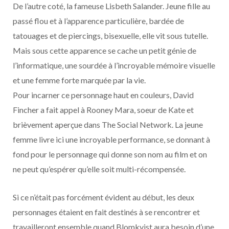
De l’autre coté, la fameuse Lisbeth Salander. Jeune fille au
passé flou et à l’apparence particulière, bardée de
tatouages et de piercings, bisexuelle, elle vit sous tutelle.
Mais sous cette apparence se cache un petit génie de
l’informatique, une sourdée à l’incroyable mémoire visuelle
et une femme forte marquée par la vie.
Pour incarner ce personnage haut en couleurs, David
Fincher a fait appel à Rooney Mara, soeur de Kate et
brièvement aperçue dans The Social Network. La jeune
femme livre ici une incroyable performance, se donnant à
fond pour le personnage qui donne son nom au film et on
ne peut qu’espérer qu’elle soit multi-récompensée.
Si ce n’était pas forcément évident au début, les deux
personnages étaient en fait destinés à se rencontrer et
travailleront ensemble quand Blomkvist aura besoin d’une