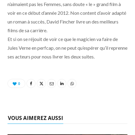
n’aimaient pas les Femmes, sans doute « le » grand film à
voir en ce début d’année 2012. Non content d’avoir adapté
un roman à succès, David Fincher livre un des meilleurs
films de sa carrière.
Et si on se réjouit de voir ce que le magicien va faire de
Jules Verne en perfcap, on ne peut qu’espérer qu’il reprenne
ses acteurs pour nous livrer les deux suites.
0
VOUS AIMEREZ AUSSI