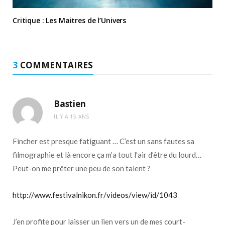
Critique : Les Maitres de l’Univers
3
COMMENTAIRES
Bastien
IL Y A 15 ANS
Fincher est presque fatiguant … C’est un sans fautes sa
filmographie et là encore ça m’a tout l’air d’être du lourd…
Peut-on me prêter une peu de son talent ?
http://www.festivalnikon.fr/videos/view/id/1043
J’en profite pour laisser un lien vers un de mes court-