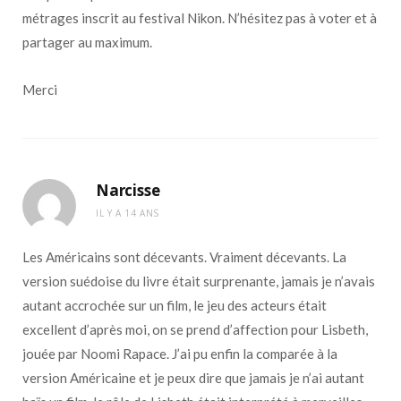
métrages inscrit au festival Nikon. N’hésitez pas à voter et à
partager au maximum.
Merci
Narcisse
IL Y A 14 ANS
Les Américains sont décevants. Vraiment décevants. La
version suédoise du livre était surprenante, jamais je n’avais
autant accrochée sur un film, le jeu des acteurs était
excellent d’après moi, on se prend d’affection pour Lisbeth,
jouée par Noomi Rapace. J’ai pu enfin la comparée à la
version Américaine et je peux dire que jamais je n’ai autant