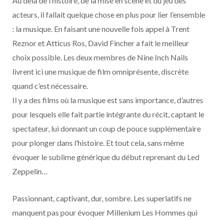
Au delà de l’histoire, de la mise en scène et du jeu des
acteurs, il fallait quelque chose en plus pour lier l’ensemble
: la musique. En faisant une nouvelle fois appel à Trent
Reznor et Atticus Ros, David Fincher a fait le meilleur
choix possible. Les deux membres de Nine Inch Nails
livrent ici une musique de film omniprésente, discrète
quand c’est nécessaire.
Il y a des films où la musique est sans importance, d’autres
pour lesquels elle fait partie intégrante du récit, captant le
spectateur, lui donnant un coup de pouce supplémentaire
pour plonger dans l’histoire. Et tout cela, sans même
évoquer le sublime générique du début reprenant du Led
Zeppelin…
Passionnant, captivant, dur, sombre. Les superlatifs ne
manquent pas pour évoquer Millenium Les Hommes qui