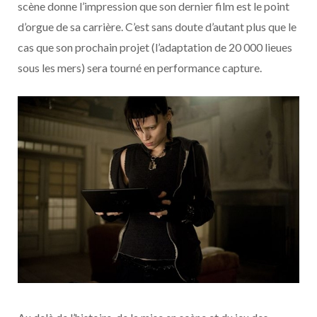
scène donne l’impression que son dernier film est le point
d’orgue de sa carrière. C’est sans doute d’autant plus que le
cas que son prochain projet (l’adaptation de 20 000 lieues
sous les mers) sera tourné en performance capture.