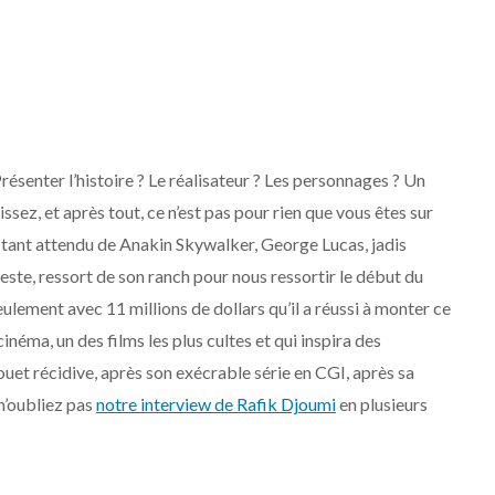
ésenter l’histoire ? Le réalisateur ? Les personnages ? Un
ssez, et après tout, ce n’est pas pour rien que vous êtes sur
r tant attendu de Anakin Skywalker, George Lucas, jadis
este, ressort de son ranch pour nous ressortir le début du
seulement avec 11 millions de dollars qu’il a réussi à monter ce
inéma, un des films les plus cultes et qui inspira des
ouet récidive, après son exécrable série en CGI, après sa
 n’oubliez pas
notre interview de Rafik Djoumi
en plusieurs