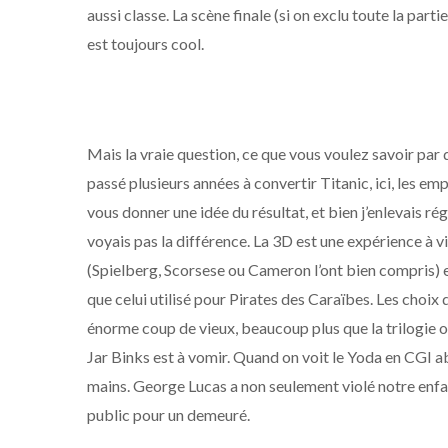
aussi classe. La scène finale (si on exclu toute la pa
est toujours cool.
Mais la vraie question, ce que vous voulez savoir par 
passé plusieurs années à convertir Titanic, ici, les e
vous donner une idée du résultat, et bien j’enlevais rég
voyais pas la différence. La 3D est une expérience à vi
(Spielberg, Scorsese ou Cameron l’ont bien compris) et
que celui utilisé pour Pirates des Caraïbes. Les choix d
énorme coup de vieux, beaucoup plus que la trilogie or
Jar Binks est à vomir. Quand on voit le Yoda en CGI ab
mains. George Lucas a non seulement violé notre enfan
public pour un demeuré.