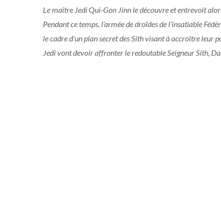
Le maître Jedi Qui-Gon Jinn le découvre et entrevoit alo
Pendant ce temps, l’armée de droïdes de l’insatiable Féd
le cadre d’un plan secret des Sith visant à accroître leur
Jedi vont devoir affronter le redoutable Seigneur Sith, D