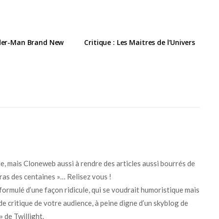
ider-Man Brand New
Critique : Les Maitres de l’Univers
e, mais Cloneweb aussi à rendre des articles aussi bourrés de
piras des centaines »… Relisez vous !
t formulé d’une façon ridicule, qui se voudrait humoristique mais
 de critique de votre audience, à peine digne d’un skyblog de
» de Twillight.