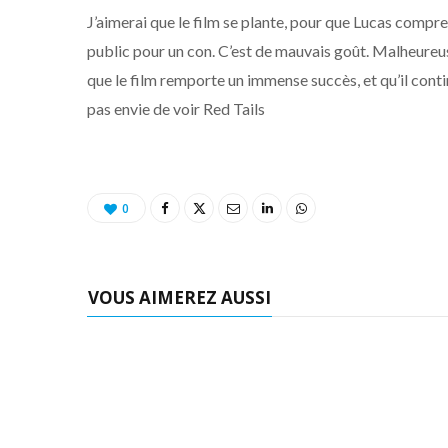
J’aimerai que le film se plante, pour que Lucas compre
public pour un con. C’est de mauvais goût. Malheureus
que le film remporte un immense succès, et qu’il cont
pas envie de voir Red Tails
0
VOUS AIMEREZ AUSSI