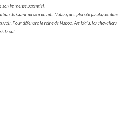
rs son immense potentiel.
ération du Commerce a envahi Naboo, une planète pacifique, dans
 pouvoir. Pour défendre la reine de Naboo, Amidala, les chevaliers
ark Maul.