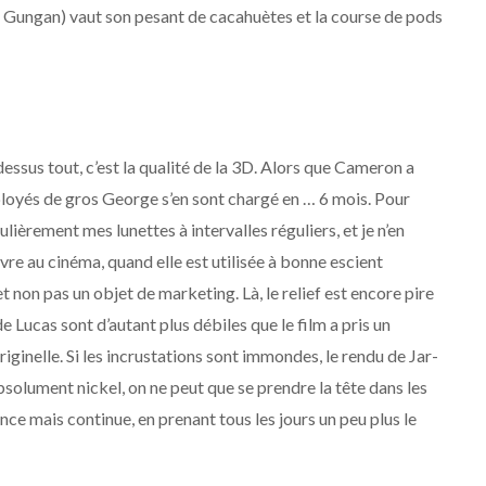
rtie Gungan) vaut son pesant de cacahuètes et la course de pods
dessus tout, c’est la qualité de la 3D. Alors que Cameron a
mployés de gros George s’en sont chargé en … 6 mois. Pour
ulièrement mes lunettes à intervalles réguliers, et je n’en
vre au cinéma, quand elle est utilisée à bonne escient
 non pas un objet de marketing. Là, le relief est encore pire
e Lucas sont d’autant plus débiles que le film a pris un
iginelle. Si les incrustations sont immondes, le rendu de Jar-
solument nickel, on ne peut que se prendre la tête dans les
ce mais continue, en prenant tous les jours un peu plus le