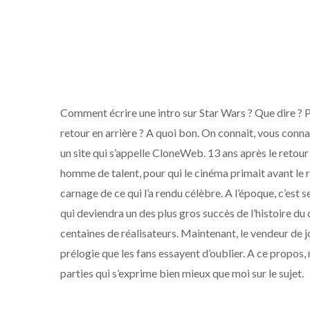
Comment écrire une intro sur Star Wars ? Que dire ? Pr
retour en arrière ? A quoi bon. On connait, vous connai
un site qui s’appelle CloneWeb. 13 ans après le retou
homme de talent, pour qui le cinéma primait avant le r
carnage de ce qui l’a rendu célèbre. A l’époque, c’est 
qui deviendra un des plus gros succès de l’histoire du c
centaines de réalisateurs. Maintenant, le vendeur de j
prélogie que les fans essayent d’oublier. A ce propos,
parties qui s’exprime bien mieux que moi sur le sujet.