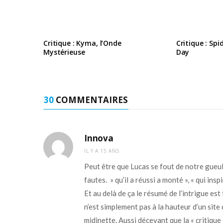
Critique : Kyma, l’Onde
Critique : Sp
Mystérieuse
Day
30
COMMENTAIRES
Innova
IL Y A 15 ANS
Peut être que Lucas se fout de notre gueul
fautes. » qu’il a réussi a monté », « qui ins
Et au delà de ça le résumé de l’intrigue es
n’est simplement pas à la hauteur d’un site
midinette. Aussi décevant que la « critique 