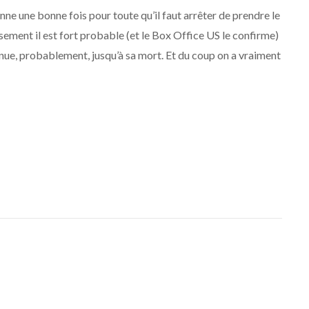
nne une bonne fois pour toute qu’il faut arrêter de prendre le
ement il est fort probable (et le Box Office US le confirme)
inue, probablement, jusqu’à sa mort. Et du coup on a vraiment