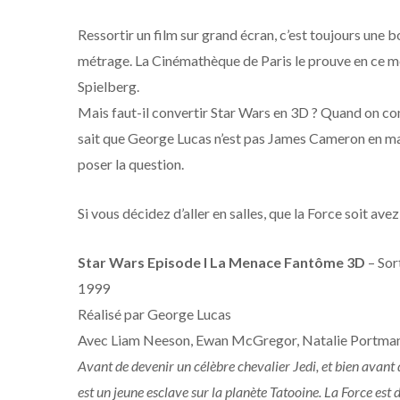
Ressortir un film sur grand écran, c’est toujours une b
métrage. La Cinémathèque de Paris le prouve en ce mo
Spielberg.
Mais faut-il convertir Star Wars en 3D ? Quand on con
sait que George Lucas n’est pas James Cameron en mati
poser la question.
Si vous décidez d’aller en salles, que la Force soit avez
Star Wars Episode I La Menace Fantôme 3D
– Sor
1999
Réalisé par George Lucas
Avec Liam Neeson, Ewan McGregor, Natalie Portma
Avant de devenir un célèbre chevalier Jedi, et bien avant 
est un jeune esclave sur la planète Tatooine. La Force est 