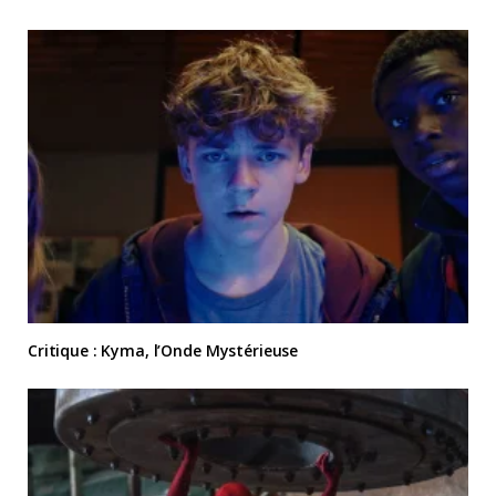
Critique : Kyma, l’Onde Mystérieuse