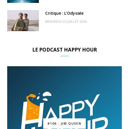
Critique : L’Odyssée
MERCREDI 22 JUILLET 2026
LE PODCAST HAPPY HOUR
#106 : JIM QUEEN