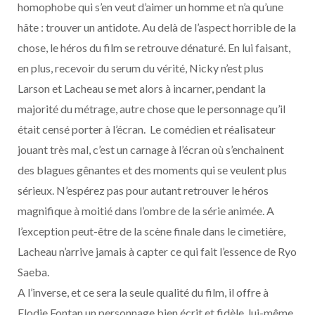
homophobe qui s’en veut d’aimer un homme et n’a qu’une
hâte : trouver un antidote. Au delà de l’aspect horrible de la
chose, le héros du film se retrouve dénaturé. En lui faisant,
en plus, recevoir du serum du vérité, Nicky n’est plus
Larson et Lacheau se met alors à incarner, pendant la
majorité du métrage, autre chose que le personnage qu’il
était censé porter à l’écran. Le comédien et réalisateur
jouant très mal, c’est un carnage à l’écran où s’enchainent
des blagues gênantes et des moments qui se veulent plus
sérieux. N’espérez pas pour autant retrouver le héros
magnifique à moitié dans l’ombre de la série animée. A
l’exception peut-être de la scène finale dans le cimetière,
Lacheau n’arrive jamais à capter ce qui fait l’essence de Ryo
Saeba.
A l’inverse, et ce sera la seule qualité du film, il offre à
Elodie Fontan un personnage bien écrit et fidèle, lui-même