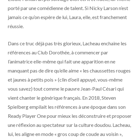
porté par une comédienne de talent. Si Nicky Larson n’est
jamais ce qu’on espère de lui, Laura, elle, est franchement
réussie.
Dans ce truc déjà pas très glorieux, Lacheau enchaine les
références au Club Dorothée, à commencer par
l’animatrice elle-même qui fait une apparition en ne
manquant pas de dire qu’elle aime « les chaussettes rouges
et jaunes à petits pois » (clin d’oeil appuyé, vous-même
vous savez) tout comme le pauvre Jean-Paul Césari qui
vient chanter le générique français. En 2018, Steven
Spielberg empilait les références à une époque dans son
Ready Player One pour mieux les déconstruire et proposer
une réflexion au spectateur sur la culture doudou. Lacheau,
lui, les aligne en mode « gros coup de coude au voisin »,