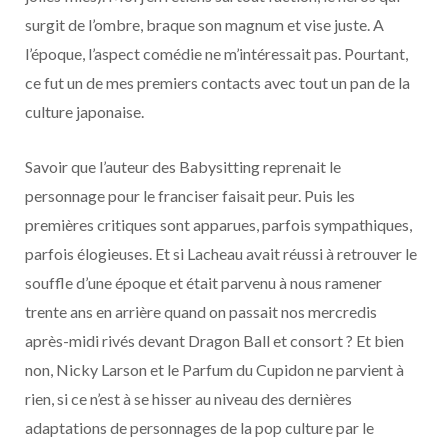
surgit de l’ombre, braque son magnum et vise juste. A
l’époque, l’aspect comédie ne m’intéressait pas. Pourtant,
ce fut un de mes premiers contacts avec tout un pan de la
culture japonaise.
Savoir que l’auteur des Babysitting reprenait le
personnage pour le franciser faisait peur. Puis les
premières critiques sont apparues, parfois sympathiques,
parfois élogieuses. Et si Lacheau avait réussi à retrouver le
souffle d’une époque et était parvenu à nous ramener
trente ans en arrière quand on passait nos mercredis
après-midi rivés devant Dragon Ball et consort ? Et bien
non, Nicky Larson et le Parfum du Cupidon ne parvient à
rien, si ce n’est à se hisser au niveau des dernières
adaptations de personnages de la pop culture par le