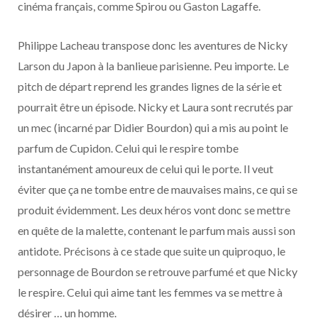
cinéma français, comme Spirou ou Gaston Lagaffe.
Philippe Lacheau transpose donc les aventures de Nicky
Larson du Japon à la banlieue parisienne. Peu importe. Le
pitch de départ reprend les grandes lignes de la série et
pourrait être un épisode. Nicky et Laura sont recrutés par
un mec (incarné par Didier Bourdon) qui a mis au point le
parfum de Cupidon. Celui qui le respire tombe
instantanément amoureux de celui qui le porte. Il veut
éviter que ça ne tombe entre de mauvaises mains, ce qui se
produit évidemment. Les deux héros vont donc se mettre
en quête de la malette, contenant le parfum mais aussi son
antidote. Précisons à ce stade que suite un quiproquo, le
personnage de Bourdon se retrouve parfumé et que Nicky
le respire. Celui qui aime tant les femmes va se mettre à
désirer … un homme.