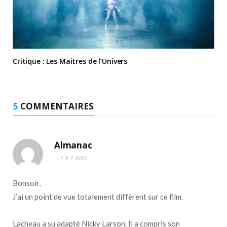
Critique : Les Maitres de l’Univers
5
COMMENTAIRES
Almanac
IL Y A 7 ANS
Bonsoir,
J’ai un point de vue totalement différent sur ce film.
Lacheau a su adapté Nicky Larson. Il a compris son