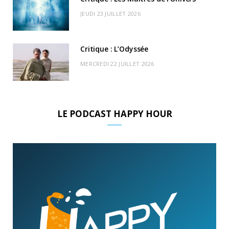
JEUDI 23 JUILLET 2026
Critique : L’Odyssée
MERCREDI 22 JUILLET 2026
LE PODCAST HAPPY HOUR