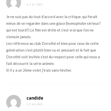
IL Y A 7 ANS
Je ne suis pas du tout d’accord avec la critique, qui ferait
mieux de se regarder dans une glace (homophobe sérieux?
qui est lourd?) Le film est drôle et c’est vrai que l’on ne
s’ennuie jamais.
Les référence au club Dorothé et bien pour ceux de cette
génération c’est plutôt bien vu et amusant et le fait que
Dorothé soit invitée s’est du respect pour celle qui nous a
fait découvrir la série animée.
Si il y a un 2ème volet j’irais sans hésiter.
candide
IL Y A 6 ANS