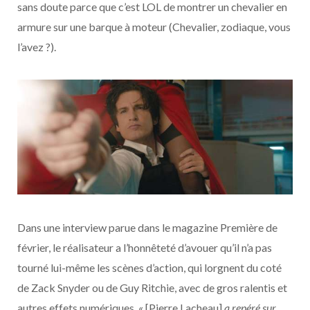
sans doute parce que c’est LOL de montrer un chevalier en
armure sur une barque à moteur (Chevalier, zodiaque, vous
l’avez ?).
Dans une interview parue dans le magazine Première de
février, le réalisateur a l’honnêteté d’avouer qu’il n’a pas
tourné lui-même les scènes d’action, qui lorgnent du coté
de Zack Snyder ou de Guy Ritchie, avec de gros ralentis et
autres effets numériques. « [Pierre Lacheau]
a repéré sur