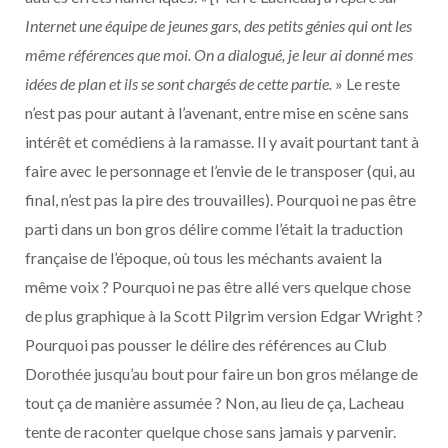
Internet une équipe de jeunes gars, des petits génies qui ont les
même références que moi. On a dialogué, je leur ai donné mes
idées de plan et ils se sont chargés de cette partie.
» Le reste
n’est pas pour autant à l’avenant, entre mise en scène sans
intérêt et comédiens à la ramasse. Il y avait pourtant tant à
faire avec le personnage et l’envie de le transposer (qui, au
final, n’est pas la pire des trouvailles). Pourquoi ne pas être
parti dans un bon gros délire comme l’était la traduction
française de l’époque, où tous les méchants avaient la
même voix ? Pourquoi ne pas être allé vers quelque chose
de plus graphique à la Scott Pilgrim version Edgar Wright ?
Pourquoi pas pousser le délire des références au Club
Dorothée jusqu’au bout pour faire un bon gros mélange de
tout ça de manière assumée ? Non, au lieu de ça, Lacheau
tente de raconter quelque chose sans jamais y parvenir.