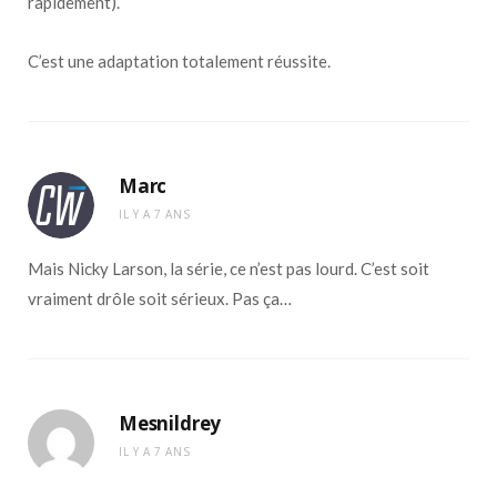
rapidement).
C’est une adaptation totalement réussite.
Marc
IL Y A 7 ANS
Mais Nicky Larson, la série, ce n’est pas lourd. C’est soit
vraiment drôle soit sérieux. Pas ça…
Mesnildrey
IL Y A 7 ANS