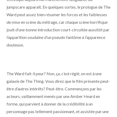
jumpscare apparaît. En quelques sortes, le prologue de The
Ward peut assez bien résumer les forces et les faiblesses
de mise en scène du métrage, car chaque scène horrifique
jouit d’une bonne introduction court-circuitée aussitôt par
l’apparition soudaine d’un pseudo fantôme à l’apparence
douteuse.
The Ward fait-il peur? Non, ça, c’est réglé, on est à une
galaxie de The Thing. Vous direz que le film présente peut-
être d’autres intérêts? Peut-être. Commençons par les
acteurs, vaillamment menés par une Amber Heard en
forme, qui parvient à donner de la crédibilité à un
personnage pas tellement passionnant, et assistée par une