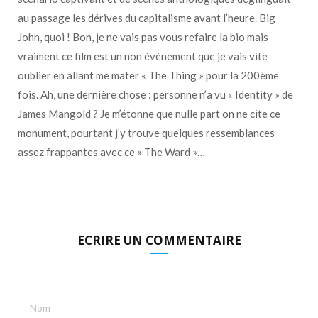
au passage les dérives du capitalisme avant l’heure. Big
John, quoi ! Bon, je ne vais pas vous refaire la bio mais
vraiment ce film est un non évènement que je vais vite
oublier en allant me mater « The Thing » pour la 200ème
fois. Ah, une dernière chose : personne n’a vu « Identity » de
James Mangold ? Je m’étonne que nulle part on ne cite ce
monument, pourtant j’y trouve quelques ressemblances
assez frappantes avec ce « The Ward »…
ECRIRE UN COMMENTAIRE