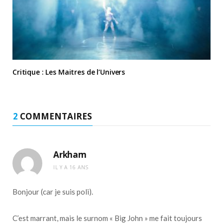
Critique : Les Maitres de l’Univers
2
COMMENTAIRES
Arkham
IL Y A 16 ANS
Bonjour (car je suis poli).
C’est marrant, mais le surnom « Big John » me fait toujours