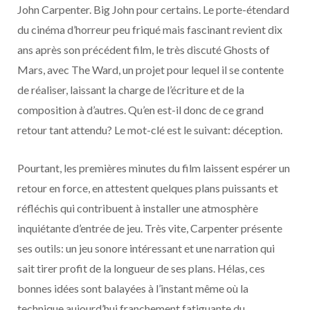
John Carpenter. Big John pour certains. Le porte-étendard
du cinéma d’horreur peu friqué mais fascinant revient dix
ans après son précédent film, le très discuté Ghosts of
Mars, avec The Ward, un projet pour lequel il se contente
de réaliser, laissant la charge de l’écriture et de la
composition à d’autres. Qu’en est-il donc de ce grand
retour tant attendu? Le mot-clé est le suivant: déception.
Pourtant, les premières minutes du film laissent espérer un
retour en force, en attestent quelques plans puissants et
réfléchis qui contribuent à installer une atmosphère
inquiétante d’entrée de jeu. Très vite, Carpenter présente
ses outils: un jeu sonore intéressant et une narration qui
sait tirer profit de la longueur de ses plans. Hélas, ces
bonnes idées sont balayées à l’instant même où la
technique aujourd’hui franchement fatiguante du