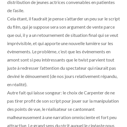
distribution de jeunes actrices convenables en patientes
de l’asile.
Cela étant, il faudrait je pense s’attarder un peu sur le script
du film, qui je suppose sera son argument de vente parce
que oui, il y a un retournement de situation final qui se veut
imprévisible, et qui apporte une nouvelle lumière sur les
évènements. Le problème, c’est que les évènements en
amont sont si peu intéressants que le twist parvient tout
juste à redresser l’attention du spectateur qui n’aurait pas
deviné le dénouement (de nos jours relativement répandu,
en réalité).
Autre fait qui laisse songeur: le choix de Carpenter de ne
pas tirer profit de son script pour jouer sur la manipulation
des points de vue, le réalisateur se cantonnant
malheureusement à une narration omnisciente et fort peu
attractive. Le grand sens du récit auquel le cinéaste nous