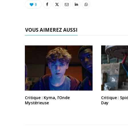
0
VOUS AIMEREZ AUSSI
Critique : Kyma, l’Onde
Critique : Sp
Mystérieuse
Day