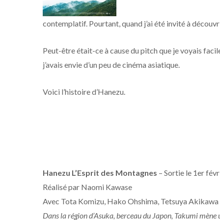
contemplatif. Pourtant, quand j’ai été invité à découv
Peut-être était-ce à cause du pitch que je voyais faci
j’avais envie d’un peu de cinéma asiatique.
Voici l’histoire d’Hanezu.
Hanezu L’Esprit des Montagnes
– Sortie le 1er fév
Réalisé par Naomi Kawase
Avec Tota Komizu, Hako Ohshima, Tetsuya Akikawa
Dans la région d’Asuka, berceau du Japon, Takumi mène un