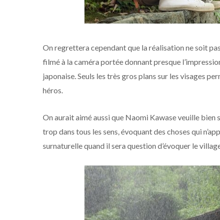
On regrettera cependant que la réalisation ne soit pas
filmé à la caméra portée donnant presque l’impressio
japonaise. Seuls les très gros plans sur les visages p
héros.
On aurait aimé aussi que Naomi Kawase veuille bien se
trop dans tous les sens, évoquant des choses qui n’ap
surnaturelle quand il sera question d’évoquer le villag