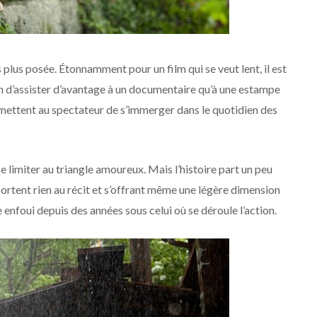
 plus posée. Étonnamment pour un film qui se veut lent, il est
n d’assister d’avantage à un documentaire qu’à une estampe
ermettent au spectateur de s’immerger dans le quotidien des
 limiter au triangle amoureux. Mais l’histoire part un peu
portent rien au récit et s’offrant même une légère dimension
e enfoui depuis des années sous celui où se déroule l’action.