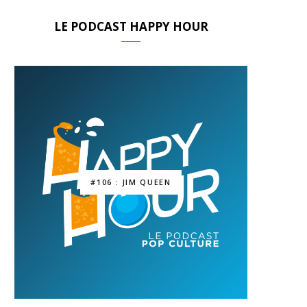
LE PODCAST HAPPY HOUR
#106 : JIM QUEEN