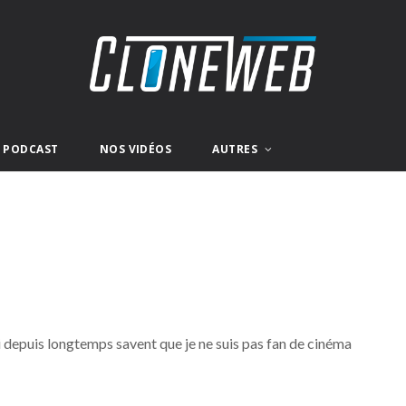
E PODCAST
NOS VIDÉOS
AUTRES
ci depuis longtemps savent que je ne suis pas fan de cinéma