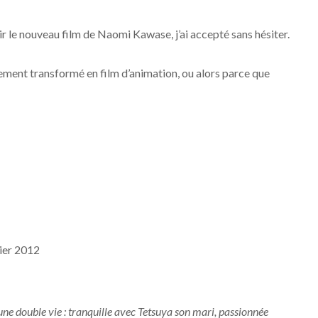
rir le nouveau film de Naomi Kawase, j’ai accepté sans hésiter.
lement transformé en film d’animation, ou alors parce que
rier 2012
e double vie : tranquille avec Tetsuya son mari, passionnée