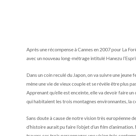
Après une récompense à Cannes en 2007 pour La Forêt
avec un nouveau long-métrage intitulé Hanezu l’Espr
Dans un coin reculé du Japon, on va suivre une jeune 
mène une vie de vieux couple et se révèle être plus pa
Apprenant qu’elle est enceinte, elle va devoir faire u
qui habitaient les trois montagnes environnantes, la c
Sans doute à cause de notre vision très européenne de
d’histoire aurait pu faire l’objet d’un film d’animation
travers ces trois personnages une vision très contemp