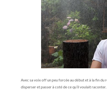
Avec sa voix off un peu forcée au début et à la fin du r
disperser et passer à coté de ce qu’il voulait racont