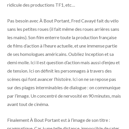
ridicule des productions TF1, etc…
Pas besoin avec À Bout Portant, Fred Cavayé fait du vélo
sans les petites roues (il fait même des roues arrières sans
les mains). Son film enterre toute la production française
de films d’action à l’heure actuelle, et une immense partie
de ses homologues américains. Oubliez Inception et sa
demi molle. Ici il est question d’action mais aussi d’enjeu et
de tension. Ici on définit les personnages à travers des
scènes qui font avancer l’histoire. Ici on ne se repose pas
sur des plages interminables de dialogue : on communique
par l’image. Un concentré de nervosité en 90 minutes, mais
avant tout de cinéma.
Finalement À Bout Portant est à l’image de son titre :
pragmatique. Car à une telle distance, impossible de rater