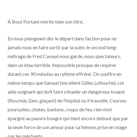
À Bout Portant mérite bien son titre.
En nous plongeant dès le départ dans l’action pour ne
jamais nous en faire sortir par la suite, le second long-
métrage de Fred Cavayé nous garde, nous spectateurs,
dans un étau terrible. Impossible presque de respirer
durant ces 90 minutes au rythme effréné. On souffre en
même temps que Samuel (excellent Gilles Lellouche), cet
aide soignant qui doit faire s’évader un dangereux truand
(Roschdy Zem, glaçant) de l’hôpital où il travaille. Courses
poursuites, chutes, bastons, coups de feu, rien n’est
épargné au pauvre bougre qui tient encore debout que par
la seule force de son amour pour sa femme, prise en otage
par les méchants.