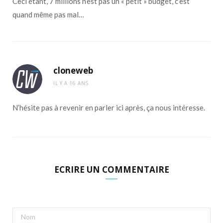
Ceci étant, 7 millions n’est pas un « petit » budget, c’est
quand même pas mal…
cloneweb
IL Y A 16 ANS
N’hésite pas à revenir en parler ici après, ça nous intéresse.
ECRIRE UN COMMENTAIRE