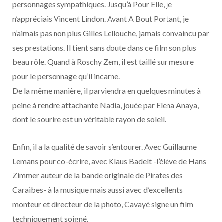
personnages sympathiques. Jusqu’à Pour Elle, je
n’appréciais Vincent Lindon. Avant A Bout Portant, je
n’aimais pas non plus Gilles Lellouche, jamais convaincu par
ses prestations. Il tient sans doute dans ce film son plus
beau rôle. Quand à Roschy Zem, il est taillé sur mesure
pour le personnage qu’il incarne.
De la même manière, il parviendra en quelques minutes à
peine à rendre attachante Nadia, jouée par Elena Anaya,
dont le sourire est un véritable rayon de soleil.
Enfin, il a la qualité de savoir s’entourer. Avec Guillaume
Lemans pour co-écrire, avec Klaus Badelt -l’élève de Hans
Zimmer auteur de la bande originale de Pirates des
Caraibes- à la musique mais aussi avec d’excellents
monteur et directeur de la photo, Cavayé signe un film
techniquement soigné.