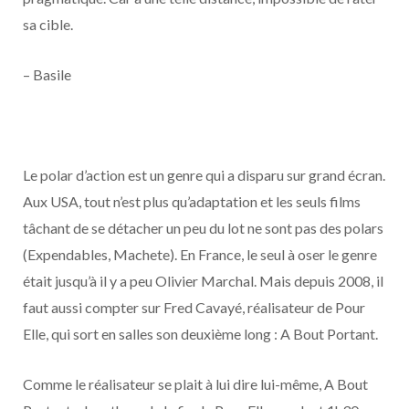
sa cible.
– Basile
Le polar d’action est un genre qui a disparu sur grand écran.
Aux USA, tout n’est plus qu’adaptation et les seuls films
tâchant de se détacher un peu du lot ne sont pas des polars
(Expendables, Machete). En France, le seul à oser le genre
était jusqu’à il y a peu Olivier Marchal. Mais depuis 2008, il
faut aussi compter sur Fred Cavayé, réalisateur de Pour
Elle, qui sort en salles son deuxième long : A Bout Portant.
Comme le réalisateur se plait à lui dire lui-même, A Bout