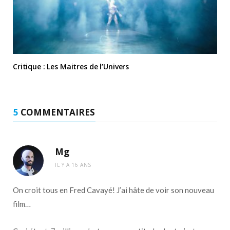
Critique : Les Maitres de l’Univers
5
COMMENTAIRES
Mg
IL Y A 16 ANS
On croit tous en Fred Cavayé! J’ai hâte de voir son nouveau
film…