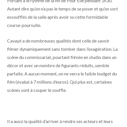
Portant a le rythme de la fin de Pour Elle pendant 1h30.
Autant dire qu’on n’a pas le temps de se poser et qu’on sort
essoufflés de la salle après avoir vu cette formidable
course-poursuite.
Cavayé a de nombreuses qualités dont celle de savoir
filmer dynamiquement sans tomber dans l’exagération. La
scène du commissariat, pourtant filmée en studio dans un
décor et avec un nombre de figurants réduits, semble
parfaite. A aucun moment, on ne verra le faible budget du
film (évalué à 7 millions d’euros). Qui plus est, certaines
scènes sont à couper le souffle.
Il a aussi la qualité d’arriver à rendre ses acteurs et leurs