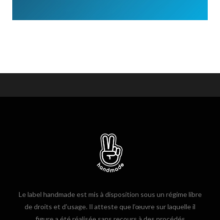
Le label handmade est mis à disposition sous un régime libre
de droits et d’usage. Il atteste que l’œuvre sur laquelle il
figure a été réalisée sans recours à des procédés