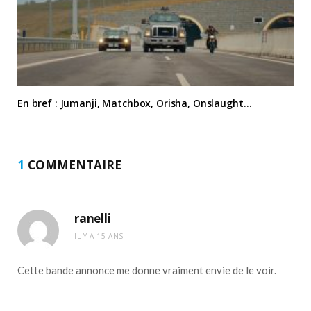
En bref : Jumanji, Matchbox, Orisha, Onslaught…
1
COMMENTAIRE
ranelli
IL Y A 15 ANS
Cette bande annonce me donne vraiment envie de le voir.