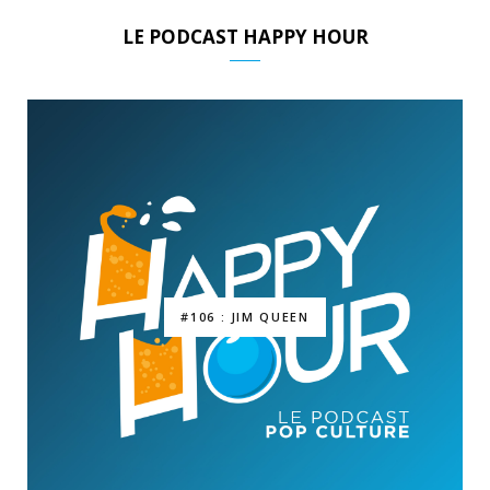
LE PODCAST HAPPY HOUR
#106 : JIM QUEEN