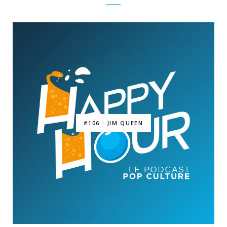
#106 : JIM QUEEN