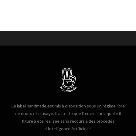
Le label handmade est mis à disposition sous un régime libre
de droits et d’usage. Il atteste que l’œuvre sur laquelle il
figure a été réalisée sans recours à des procédés
d’Intelligence Artificielle.