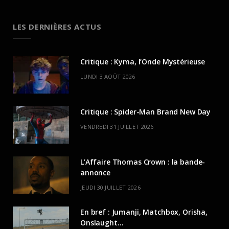
LES DERNIÈRES ACTUS
Critique : Kyma, l’Onde Mystérieuse
LUNDI 3 AOÛT 2026
Critique : Spider-Man Brand New Day
VENDREDI 31 JUILLET 2026
L’Affaire Thomas Crown : la bande-
annonce
JEUDI 30 JUILLET 2026
En bref : Jumanji, Matchbox, Orisha,
Onslaught…