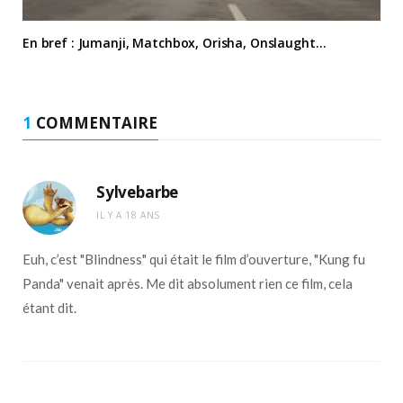
En bref : Jumanji, Matchbox, Orisha, Onslaught…
1
COMMENTAIRE
Sylvebarbe
IL Y A 18 ANS
Euh, c’est "Blindness" qui était le film d’ouverture, "Kung fu
Panda" venait après. Me dit absolument rien ce film, cela
étant dit.