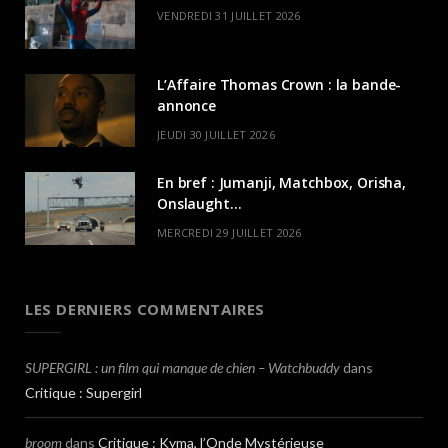
VENDREDI 31 JUILLET 2026
L’Affaire Thomas Crown : la bande-
annonce
JEUDI 30 JUILLET 2026
En bref : Jumanji, Matchbox, Orisha,
Onslaught…
MERCREDI 29 JUILLET 2026
LES DERNIERS COMMENTAIRES
SUPERGIRL : un film qui manque de chien – Watchbuddy
dans
Critique : Supergirl
broom
dans
Critique : Kyma, l’Onde Mystérieuse