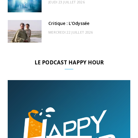
JEUDI 23 JUILLET 2026
Critique : L’Odyssée
MERCREDI 22 JUILLET 2026
LE PODCAST HAPPY HOUR