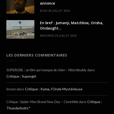
annonce
JEUDI 30 JUILLET 2026
En bref : Jumanji, Matchbox, Orisha,
Onslaught…
MERCREDI 29 JUILLET 2026
LES DERNIERS COMMENTAIRES
SUPERGIRL : un film qui manque de chien – Watchbuddy
dans
Critique : Supergirl
broom
dans
Critique : Kyma, l’Onde Mystérieuse
Critique : Spider-Man Brand New Day – CloneWeb
dans
Critique :
Thunderbolts*