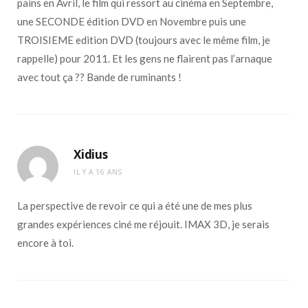
pains en Avril, le film qui ressort au cinéma en Septembre,
une SECONDE édition DVD en Novembre puis une
TROISIEME edition DVD (toujours avec le même film, je
rappelle) pour 2011. Et les gens ne flairent pas l’arnaque
avec tout ça ?? Bande de ruminants !
Xidius
IL Y A 16 ANS
La perspective de revoir ce qui a été une de mes plus
grandes expériences ciné me réjouit. IMAX 3D, je serais
encore à toi.