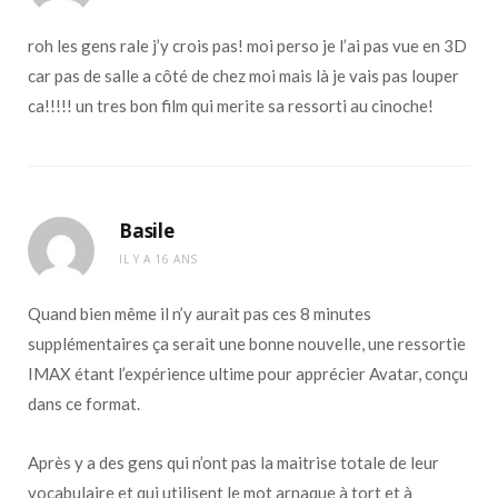
roh les gens rale j’y crois pas! moi perso je l’ai pas vue en 3D
car pas de salle a côté de chez moi mais là je vais pas louper
ca!!!!! un tres bon film qui merite sa ressorti au cinoche!
Basile
IL Y A 16 ANS
Quand bien même il n’y aurait pas ces 8 minutes
supplémentaires ça serait une bonne nouvelle, une ressortie
IMAX étant l’expérience ultime pour apprécier Avatar, conçu
dans ce format.
Après y a des gens qui n’ont pas la maitrise totale de leur
vocabulaire et qui utilisent le mot arnaque à tort et à