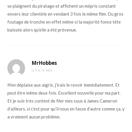
se plaignent du piratage et affichent un mépris constant
envers leur clientèle en vendant 3 fois le même film. Du gros
foutage de tronche en effet même si la majorité fonce tête
baissée alors qu’elle a été prévenue.
MrHobbes
IL Y A 16 ANS
N’en déplaise aux aigris, j’irais le revoir immédiatement. Et
peut être même deux fois. Excellent nouvelle pour ma part.
Et je suis très content de filer mes sous à James Cameron
d’ailleurs, si c’est pour qu’il nous en fasse d’autre comme ça, y
a vraiment aucun problème.