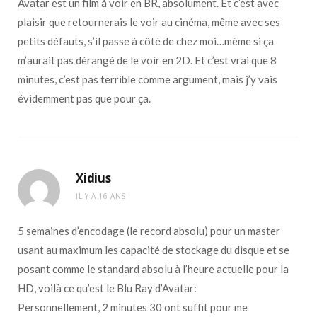
Avatar est un film à voir en BR, absolument. Et c’est avec
plaisir que retournerais le voir au cinéma, même avec ses
petits défauts, s’il passe à côté de chez moi…même si ça
m’aurait pas dérangé de le voir en 2D. Et c’est vrai que 8
minutes, c’est pas terrible comme argument, mais j’y vais
évidemment pas que pour ça.
Xidius
IL Y A 16 ANS
5 semaines d’encodage (le record absolu) pour un master
usant au maximum les capacité de stockage du disque et se
posant comme le standard absolu à l’heure actuelle pour la
HD, voilà ce qu’est le Blu Ray d’Avatar:
Personnellement, 2 minutes 30 ont suffit pour me