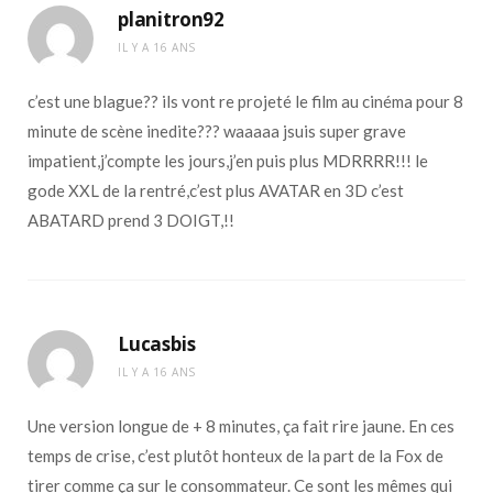
planitron92
IL Y A 16 ANS
c’est une blague?? ils vont re projeté le film au cinéma pour 8
minute de scène inedite??? waaaaa jsuis super grave
impatient,j’compte les jours,j’en puis plus MDRRRR!!! le
gode XXL de la rentré,c’est plus AVATAR en 3D c’est
ABATARD prend 3 DOIGT,!!
Lucasbis
IL Y A 16 ANS
Une version longue de + 8 minutes, ça fait rire jaune. En ces
temps de crise, c’est plutôt honteux de la part de la Fox de
tirer comme ça sur le consommateur. Ce sont les mêmes qui