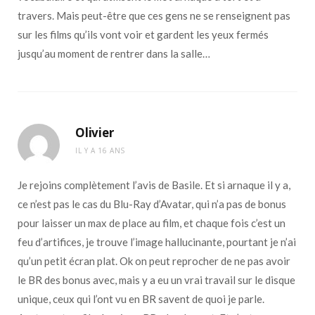
travers. Mais peut-être que ces gens ne se renseignent pas
sur les films qu’ils vont voir et gardent les yeux fermés
jusqu’au moment de rentrer dans la salle…
Olivier
IL Y A 16 ANS
Je rejoins complètement l’avis de Basile. Et si arnaque il y a,
ce n’est pas le cas du Blu-Ray d’Avatar, qui n’a pas de bonus
pour laisser un max de place au film, et chaque fois c’est un
feu d’artifices, je trouve l’image hallucinante, pourtant je n’ai
qu’un petit écran plat. Ok on peut reprocher de ne pas avoir
le BR des bonus avec, mais y a eu un vrai travail sur le disque
unique, ceux qui l’ont vu en BR savent de quoi je parle.