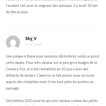
l’avaient fait avec le seigneur des anneaux, il y avait 30 min
de film en plus.
Sky_V
IL Y A 16 ANS
Une pompe à thune pour moutons décérébrés, voilà ce qu’est
cette daube. Pour info, Avatar est le plus gros budget de la
Century Fox, et a été rentabilisé en 10 jours avec des
milliards de dollars. Cameron se fait passer pour un écolo
auprès des cinéphiles mais il s’en fout plein les poches au
passage.
Une édition DVD pourrie qui s’est vendue comme des petits