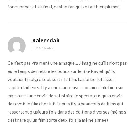
fonctionner et au final, c’est le fan qui se fait bien plumer.
Kaleendah
IL Y A 16 ANS
Ce n’est pas vraiment une arnaque… J’imagine qu’ils n’ont pas
eu le temps de mettre les bonus sur le Blu-Ray et qu’ils
voulaient malgré tout sortir le film. La sortie fut assez
rapide d’ailleurs. Il y a une manoeuvre commerciale bien sur
mais aussi une envie de satisfaire le spectateur qui a envie
de revoir le film chez lui! Et puis il y a beaucoup de films qui
ressortent plusieurs fois dans des éditions diverses (même si
c’est rare qu’un film sorte deux fois la même année)