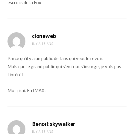
escrocs de la Fox
cloneweb
IL Y A 16 ANS
Parce qu’il y a un public de fans qui veut le revoir.
Mais que le grand public qui s’en fout s’insurge, je vois pas
l’intérêt.
Moi j’irai. En IMAX.
Benoit skywalker
IL Y A 16 ANS