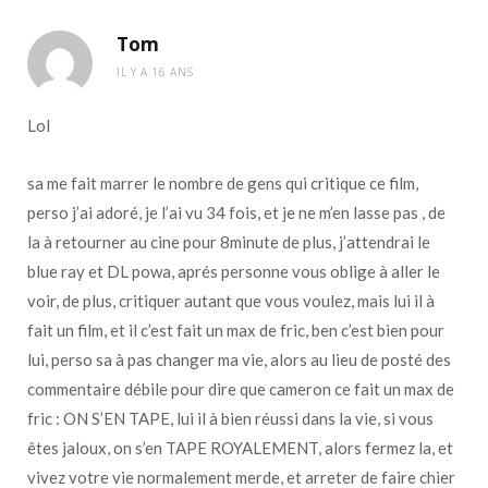
Tom
IL Y A 16 ANS
Lol
sa me fait marrer le nombre de gens qui critique ce film,
perso j’ai adoré, je l’ai vu 34 fois, et je ne m’en lasse pas , de
la à retourner au cine pour 8minute de plus, j’attendrai le
blue ray et DL powa, aprés personne vous oblige à aller le
voir, de plus, critiquer autant que vous voulez, mais lui il à
fait un film, et il c’est fait un max de fric, ben c’est bien pour
lui, perso sa à pas changer ma vie, alors au lieu de posté des
commentaire débile pour dire que cameron ce fait un max de
fric : ON S’EN TAPE, lui il à bien réussi dans la vie, si vous
êtes jaloux, on s’en TAPE ROYALEMENT, alors fermez la, et
vivez votre vie normalement merde, et arreter de faire chier