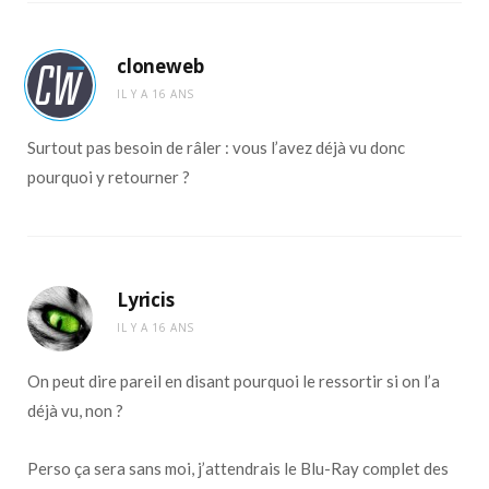
cloneweb
IL Y A 16 ANS
Surtout pas besoin de râler : vous l’avez déjà vu donc
pourquoi y retourner ?
Lyricis
IL Y A 16 ANS
On peut dire pareil en disant pourquoi le ressortir si on l’a
déjà vu, non ?
Perso ça sera sans moi, j’attendrais le Blu-Ray complet des