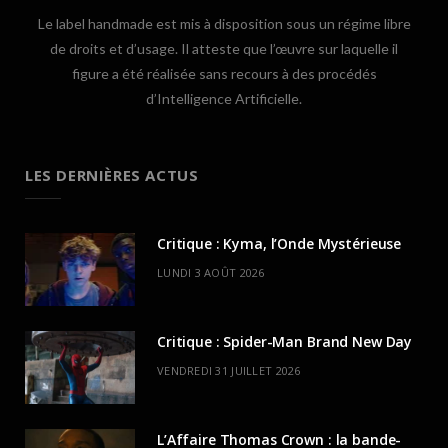
Le label handmade est mis à disposition sous un régime libre
de droits et d’usage. Il atteste que l’œuvre sur laquelle il
figure a été réalisée sans recours à des procédés
d’Intelligence Artificielle.
LES DERNIÈRES ACTUS
Critique : Kyma, l’Onde Mystérieuse
LUNDI 3 AOÛT 2026
Critique : Spider-Man Brand New Day
VENDREDI 31 JUILLET 2026
L’Affaire Thomas Crown : la bande-