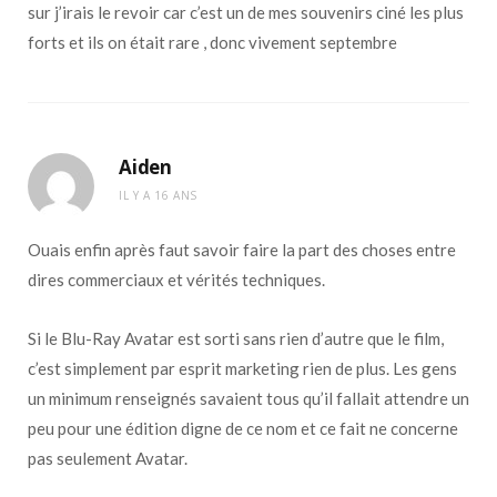
sur j’irais le revoir car c’est un de mes souvenirs ciné les plus
forts et ils on était rare , donc vivement septembre
Aiden
IL Y A 16 ANS
Ouais enfin après faut savoir faire la part des choses entre
dires commerciaux et vérités techniques.
Si le Blu-Ray Avatar est sorti sans rien d’autre que le film,
c’est simplement par esprit marketing rien de plus. Les gens
un minimum renseignés savaient tous qu’il fallait attendre un
peu pour une édition digne de ce nom et ce fait ne concerne
pas seulement Avatar.