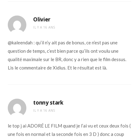
Olivier
IL Y A 16 ANS
@kaleendah : qu’il n’y ait pas de bonus, ce n’est pas une
question de temps, c’est bien parce qu’ils ont voulu une
qualité maximale sur le BR, donc y a rien que le film dessus.
Lis le commentaire de Xidius. Et le résultat est là.
tonny stark
IL Y A 16 ANS
le top j ai ADORÉ LE FILM quand je l’ai vu et ceux deux fois (
une fois en normal et la seconde fois en 3 D ) donc a coup