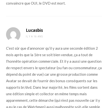
convaincre que OUI, le DVD est mort.
Lucasbis
IL Y A 16 ANS
C’est sûr que d’annoncer qu’il y aura une seconde édition 2
mois après que la 1ère se soit bien vendue, ça a tout de
l’honnête opération commerciale. Et il y a aussi une question
de respect envers le spectateur (ou fan ou consommateur, ça
dépend du point de vue) car une grosse production comme
Avatar se devait de fournir des bonus conséquents sur les
supports br/dvd. Dans leur majorité, les films sortent dans
une édition simple et collector en même temps mais
apparemment, cette démarche (qui n’est pas nouvelle car il y
a eu le cas de Watchmen) aussi malhonnête soit-elle semble