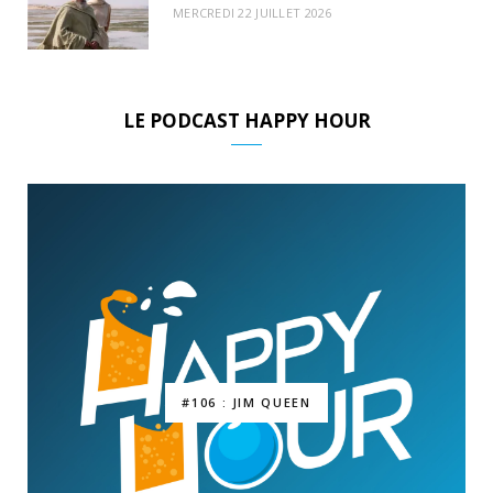
MERCREDI 22 JUILLET 2026
LE PODCAST HAPPY HOUR
#106 : JIM QUEEN