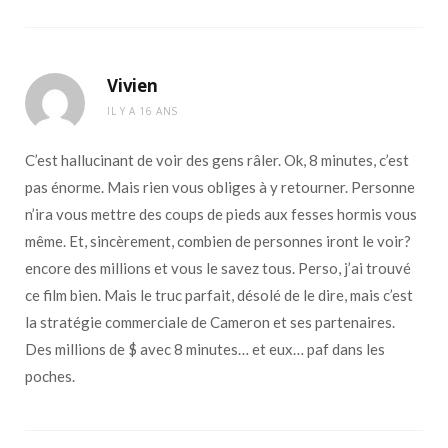
Vivien
IL Y A 16 ANS
C’est hallucinant de voir des gens râler. Ok, 8 minutes, c’est
pas énorme. Mais rien vous obliges à y retourner. Personne
n’ira vous mettre des coups de pieds aux fesses hormis vous
même. Et, sincèrement, combien de personnes iront le voir?
encore des millions et vous le savez tous. Perso, j’ai trouvé
ce film bien. Mais le truc parfait, désolé de le dire, mais c’est
la stratégie commerciale de Cameron et ses partenaires.
Des millions de $ avec 8 minutes… et eux… paf dans les
poches.