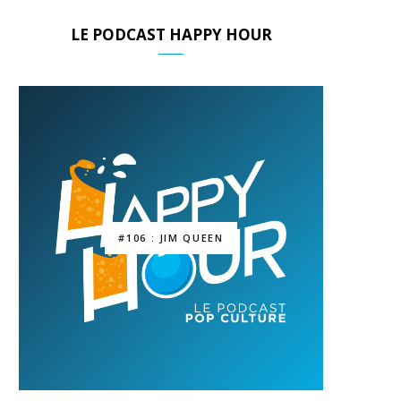
LE PODCAST HAPPY HOUR
#106 : JIM QUEEN