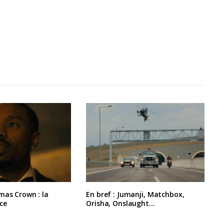
mas Crown : la
En bref : Jumanji, Matchbox,
ce
Orisha, Onslaught…