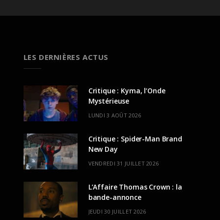
LES DERNIÈRES ACTUS
Critique : Kyma, l’Onde
Mystérieuse
LUNDI 3 AOÛT 2026
Critique : Spider-Man Brand
New Day
VENDREDI 31 JUILLET 2026
L’Affaire Thomas Crown : la
bande-annonce
JEUDI 30 JUILLET 2026