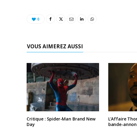
0
VOUS AIMEREZ AUSSI
Critique : Spider-Man Brand New
L’Affaire Tho
Day
bande-annon