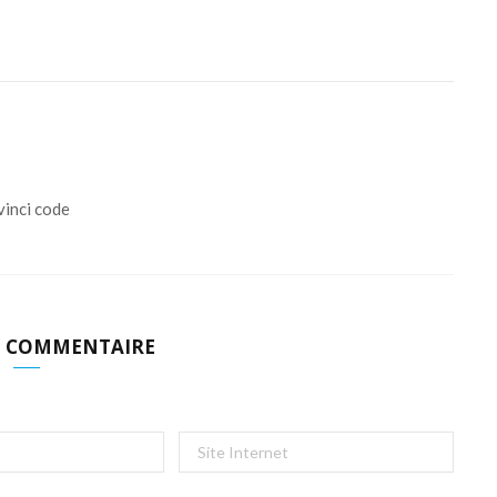
inci code
N COMMENTAIRE