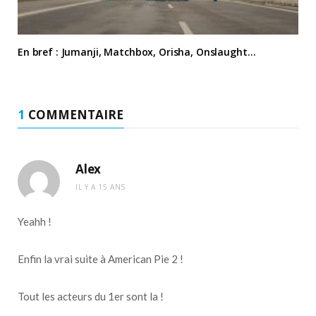
En bref : Jumanji, Matchbox, Orisha, Onslaught…
1
COMMENTAIRE
Alex
IL Y A 15 ANS
Yeahh !
Enfin la vrai suite à American Pie 2 !
Tout les acteurs du 1er sont la !