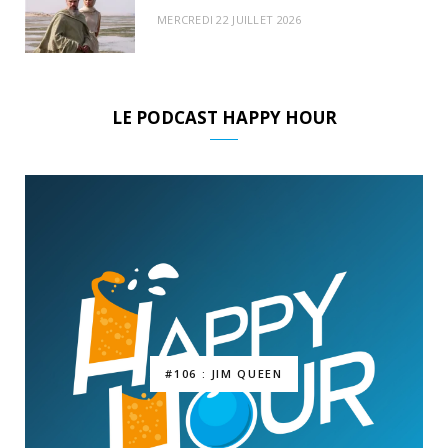
MERCREDI 22 JUILLET 2026
LE PODCAST HAPPY HOUR
#106 : JIM QUEEN