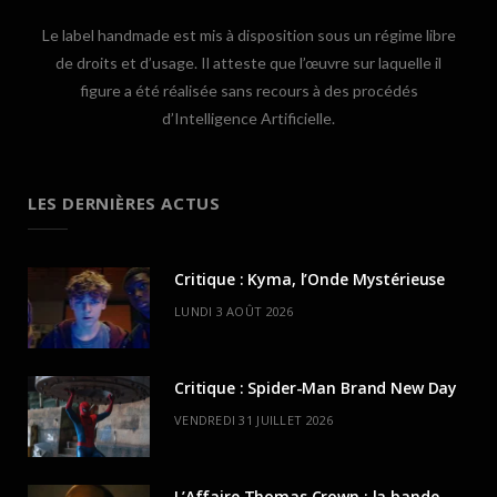
Le label handmade est mis à disposition sous un régime libre
de droits et d’usage. Il atteste que l’œuvre sur laquelle il
figure a été réalisée sans recours à des procédés
d’Intelligence Artificielle.
LES DERNIÈRES ACTUS
Critique : Kyma, l’Onde Mystérieuse
LUNDI 3 AOÛT 2026
Critique : Spider-Man Brand New Day
VENDREDI 31 JUILLET 2026
L’Affaire Thomas Crown : la bande-