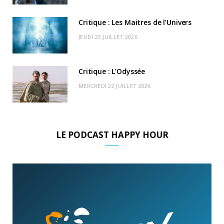
)
d
Critique : Les Maitres de l’Univers
JEUDI 23 JUILLET 2026
Critique : L’Odyssée
MERCREDI 22 JUILLET 2026
LE PODCAST HAPPY HOUR