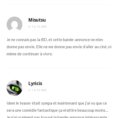
Misutsu
IL Y A 16 ANS
Je ne connais pas la BD, et cette bande-annonce ne m’en
donne pas envie. Elle ne me donne pas envie d’aller au ciné, ni
même de continuer à vivre.
Lyricis
IL Y A 16 ANS
Idem le teaser était sympa et maintenant que j’ai vu que ce
sera une comédie fantastique ça m’attire beaucoup moins…
Je n’ai vraiment pas trouvé la bande-annonce intéressante…