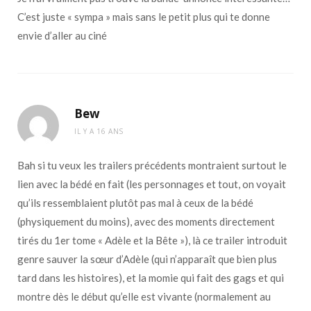
C’est juste « sympa » mais sans le petit plus qui te donne
envie d’aller au ciné
Bew
IL Y A 16 ANS
Bah si tu veux les trailers précédents montraient surtout le
lien avec la bédé en fait (les personnages et tout, on voyait
qu’ils ressemblaient plutôt pas mal à ceux de la bédé
(physiquement du moins), avec des moments directement
tirés du 1er tome « Adèle et la Bête »), là ce trailer introduit
genre sauver la sœur d’Adèle (qui n’apparaît que bien plus
tard dans les histoires), et la momie qui fait des gags et qui
montre dès le début qu’elle est vivante (normalement au