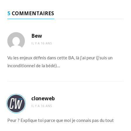
5
COMMENTAIRES
Bew
IL Y A 16 ANS
Vu les enjeux définis dans cette BA, là j’ai peur (j’suis un
inconditionnel de la bédé)…
cloneweb
IL Y A 16 ANS
Peur ? Explique toi parce que moi je connais pas du tout