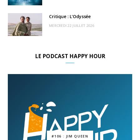
Critique : L’Odyssée
MERCREDI 22 JUILLET 2026
LE PODCAST HAPPY HOUR
#106 : JIM QUEEN