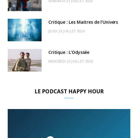
VENDREDI 31 JUILLET 2026
)
d
Critique : Les Maitres de l’Univers
JEUDI 23 JUILLET 2026
Critique : L’Odyssée
MERCREDI 22 JUILLET 2026
LE PODCAST HAPPY HOUR