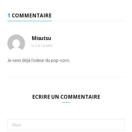
1
COMMENTAIRE
Misutsu
IL Y A 14 ANS
Je sens déjà l’odeur du pop-corn.
ECRIRE UN COMMENTAIRE