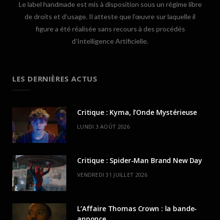
Le label handmade est mis à disposition sous un régime libre
de droits et d’usage. Il atteste que l’œuvre sur laquelle il
figure a été réalisée sans recours à des procédés
d’Intelligence Artificielle.
LES DERNIÈRES ACTUS
Critique : Kyma, l’Onde Mystérieuse
LUNDI 3 AOÛT 2026
Critique : Spider-Man Brand New Day
VENDREDI 31 JUILLET 2026
L’Affaire Thomas Crown : la bande-
annonce