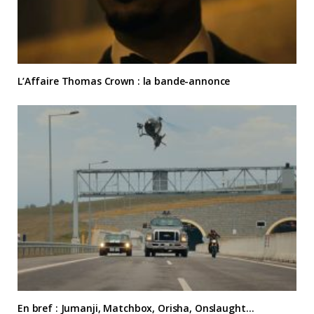
L’Affaire Thomas Crown : la bande-annonce
En bref : Jumanji, Matchbox, Orisha, Onslaught…