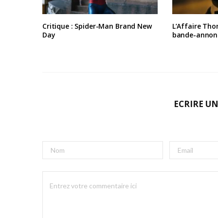
Critique : Spider-Man Brand New
L’Affaire Tho
Day
bande-annon
ECRIRE U