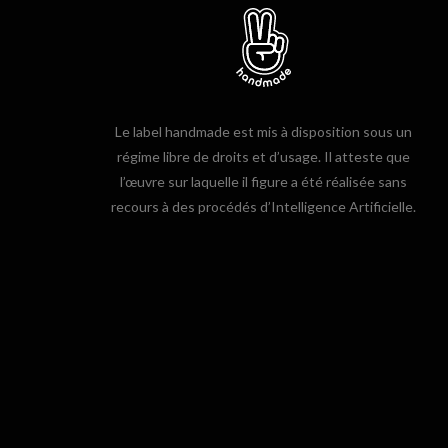
Le label handmade est mis à disposition sous un
régime libre de droits et d’usage. Il atteste que
l’œuvre sur laquelle il figure a été réalisée sans
recours à des procédés d’Intelligence Artificielle.