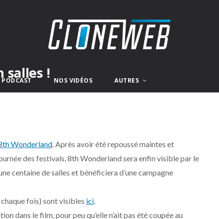
salles !
E PODCAST
NOS VIDÉOS
AUTRES
8th Wonderland
. Après avoir été repoussé maintes et
 tournée des festivals, 8th Wonderland sera enfin visible par le
s une centaine de salles et bénéficiera d’une campagne
à chaque fois) sont visibles
ici
.
tion dans le film, pour peu qu’elle n’ait pas été coupée au