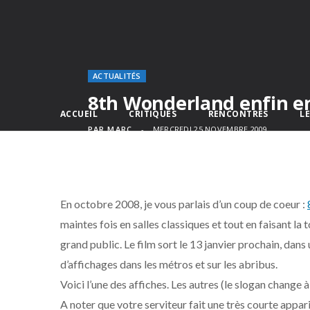
ACTUALITÉS
8th Wonderland enfin en 
ACCUEIL
CRITIQUES
RENCONTRES
L
PAR
MARC
MERCREDI 25 NOVEMBRE 2009
En octobre 2008, je vous parlais d’un coup de coeur :
maintes fois en salles classiques et tout en faisant la
grand public. Le film sort le 13 janvier prochain, dan
d’affichages dans les métros et sur les abribus.
Voici l’une des affiches. Les autres (le slogan change 
A noter que votre serviteur fait une très courte appari