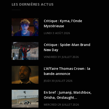
LES DERNIÈRES ACTUS
Critique : Kyma, l’Onde
Mystérieuse
LUNDI 3 AOÛT 2026
Critique : Spider-Man Brand
New Day
VENDREDI 31 JUILLET 2026
L’Affaire Thomas Crown : la
bande-annonce
JEUDI 30 JUILLET 2026
En bref : Jumanji, Matchbox,
Orisha, Onslaught…
MERCREDI 29 JUILLET 2026