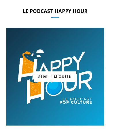
LE PODCAST HAPPY HOUR
#106 : JIM QUEEN