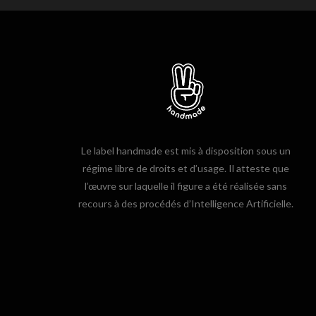
Le label handmade est mis à disposition sous un
régime libre de droits et d’usage. Il atteste que
l’œuvre sur laquelle il figure a été réalisée sans
recours à des procédés d’Intelligence Artificielle.