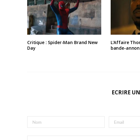
Critique : Spider-Man Brand New
L’Affaire Tho
Day
bande-annon
ECRIRE U