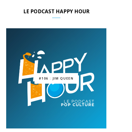
LE PODCAST HAPPY HOUR
#106 : JIM QUEEN