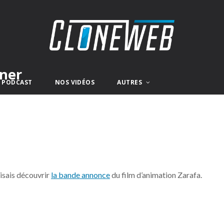
gner
E PODCAST
NOS VIDÉOS
AUTRES
isais découvrir
la bande annonce
du film d’animation Zarafa.