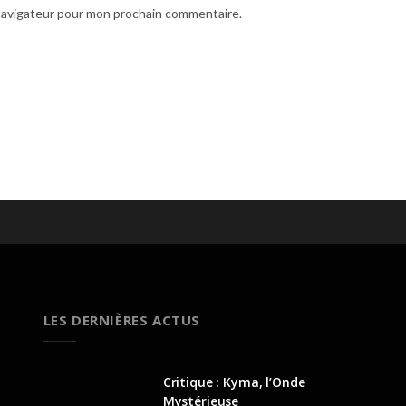
 navigateur pour mon prochain commentaire.
LES DERNIÈRES ACTUS
Critique : Kyma, l’Onde
Mystérieuse