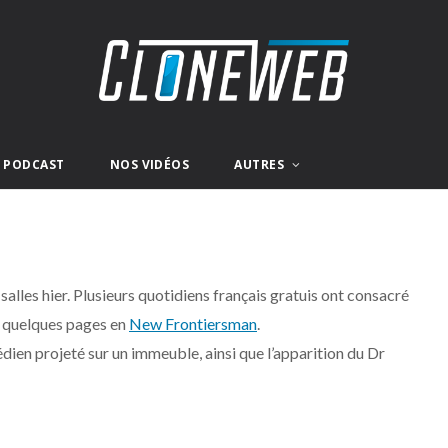
E PODCAST
NOS VIDÉOS
AUTRES
salles hier. Plusieurs quotidiens français gratuis ont consacré
r quelques pages en
New Frontiersman
.
dien projeté sur un immeuble, ainsi que l’apparition du Dr