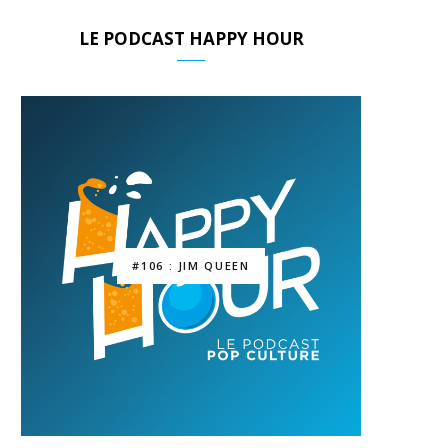
LE PODCAST HAPPY HOUR
#106 : JIM QUEEN