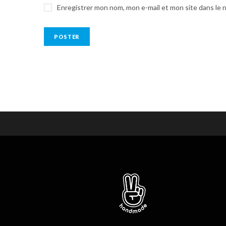
Enregistrer mon nom, mon e-mail et mon site dans le