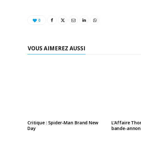
0
VOUS AIMEREZ AUSSI
Critique : Spider-Man Brand New
L’Affaire Tho
Day
bande-annon