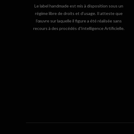
Le label handmade est mis à disposition sous un
régime libre de droits et d’usage. Il atteste que
l’œuvre sur laquelle il figure a été réalisée sans
recours à des procédés d’Intelligence Artificielle.