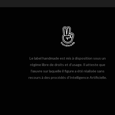
Le label handmade est mis à disposition sous un
régime libre de droits et d’usage. Il atteste que
l’œuvre sur laquelle il figure a été réalisée sans
recours à des procédés d’Intelligence Artificielle.