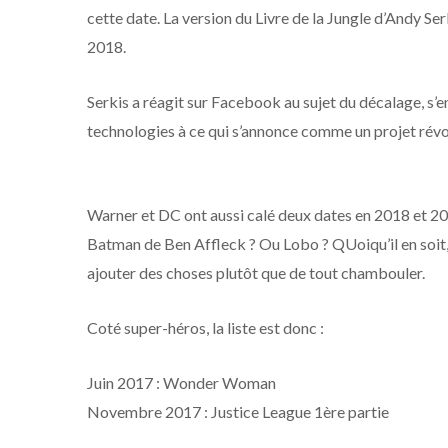
cette date. La version du Livre de la Jungle d’Andy Se
2018.
Serkis a réagit sur Facebook au sujet du décalage, s’en
technologies à ce qui s’annonce comme un projet révo
Warner et DC ont aussi calé deux dates en 2018 et 201
Batman de Ben Affleck ? Ou Lobo ? QUoiqu’il en soit, l
ajouter des choses plutôt que de tout chambouler.
Coté super-héros, la liste est donc :
Juin 2017 : Wonder Woman
Novembre 2017 : Justice League 1ère partie