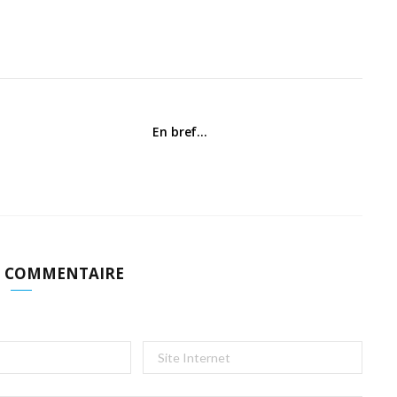
En bref…
N COMMENTAIRE