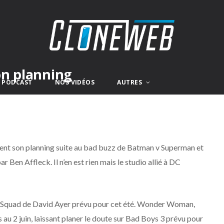
on planning
E PODCAST
NOS VIDÉOS
AUTRES
ent son planning suite au bad buzz de Batman v Superman et
 Ben Affleck. Il n’en est rien mais le studio allié à DC
ide Squad de David Ayer prévu pour cet été. Wonder Woman,
au 2 juin, laissant planer le doute sur Bad Boys 3 prévu pour