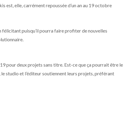
rkis est, elle, carrément repoussée d’un an au 19 octobre
 félicitant puisqu’il pourra faire profiter de nouvelles
lutionnaire.
9 pour deux projets sans titre. Est-ce que ça pourrait être le
e studio et l’éditeur soutiennent leurs projets, préférant