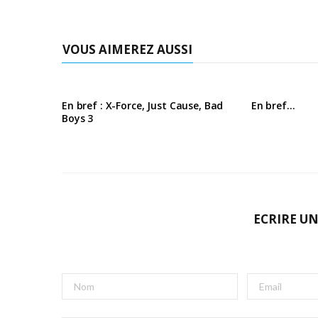
VOUS AIMEREZ AUSSI
En bref : X-Force, Just Cause, Bad
En bref…
Boys 3
ECRIRE U