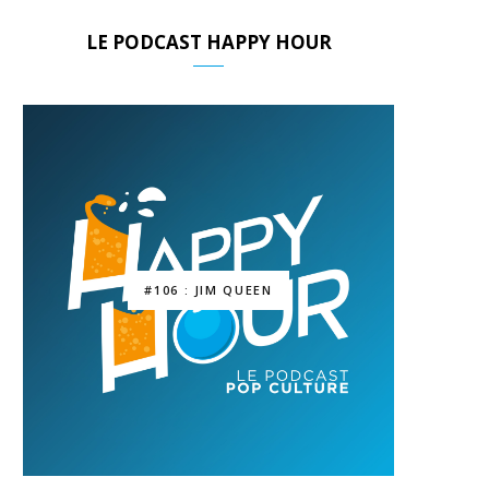
LE PODCAST HAPPY HOUR
#106 : JIM QUEEN