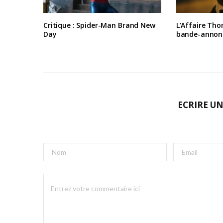
Critique : Spider-Man Brand New
L’Affaire Tho
Day
bande-annon
ECRIRE U