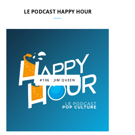
LE PODCAST HAPPY HOUR
#106 : JIM QUEEN