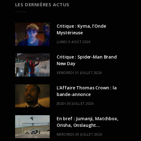
LES DERNIÈRES ACTUS
Critique : Kyma, l’Onde
Mystérieuse
LUNDI 3 AOÛT 2026
Critique : Spider-Man Brand
New Day
VENDREDI 31 JUILLET 2026
L’Affaire Thomas Crown : la
bande-annonce
JEUDI 30 JUILLET 2026
En bref : Jumanji, Matchbox,
Orisha, Onslaught…
MERCREDI 29 JUILLET 2026