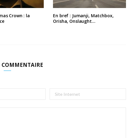
mas Crown : la
En bref : Jumanji, Matchbox,
ce
Orisha, Onslaught…
N COMMENTAIRE