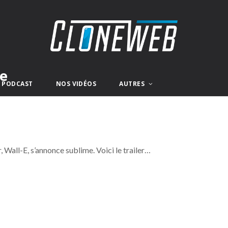
ce
E PODCAST
NOS VIDÉOS
AUTRES
, Wall-E, s’annonce sublime. Voici le trailer…