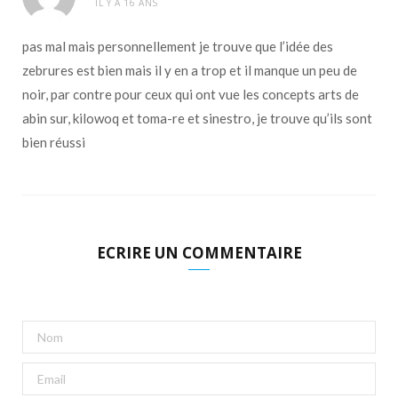
IL Y A 16 ANS
pas mal mais personnellement je trouve que l’idée des
zebrures est bien mais il y en a trop et il manque un peu de
noir, par contre pour ceux qui ont vue les concepts arts de
abin sur, kilowoq et toma-re et sinestro, je trouve qu’ils sont
bien réussi
ECRIRE UN COMMENTAIRE