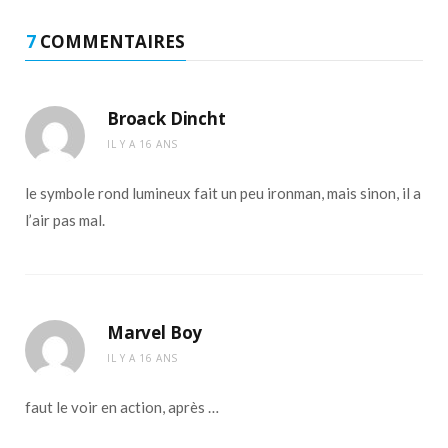
7
COMMENTAIRES
Broack Dincht
IL Y A 16 ANS
le symbole rond lumineux fait un peu ironman, mais sinon, il a
l’air pas mal.
Marvel Boy
IL Y A 16 ANS
faut le voir en action, après …