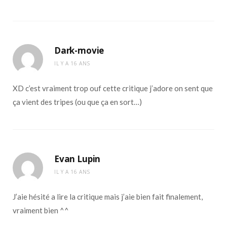
Dark-movie
IL Y A 16 ANS
XD c’est vraiment trop ouf cette critique j’adore on sent que
ça vient des tripes (ou que ça en sort…)
Evan Lupin
IL Y A 16 ANS
J’aie hésité a lire la critique mais j’aie bien fait finalement,
vraiment bien ^^