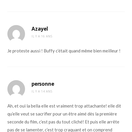
Azayel
IL Y A 16 ANS
Je proteste aussi ! Buffy c’était quand même bien meilleur !
personne
IL Y A 14 ANS
Ah, et oui la bella elle est vraiment trop attachante! elle dit
qu’elle veut se sacrifier pour un être aimé dès la première
seconde du film, c’est pas du tout cliché! Et puis elle arrête
pas de se lamenter, c’est trop craquant et on comprend