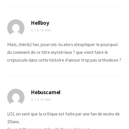
Hellboy
IL Y A 16 ANS
Mais, chèr(e) fan, pourrais-tu alors m’expliquer le pourquoi
du comment de ce titre mystérieux ? que vient faire le
crépuscule dans cette histoire d’amour trop pas orthodoxe ?
Hebuscamel
IL Y A 16 ANS
LOL on sent que la critique est faite par une fan de moins de
20ans.