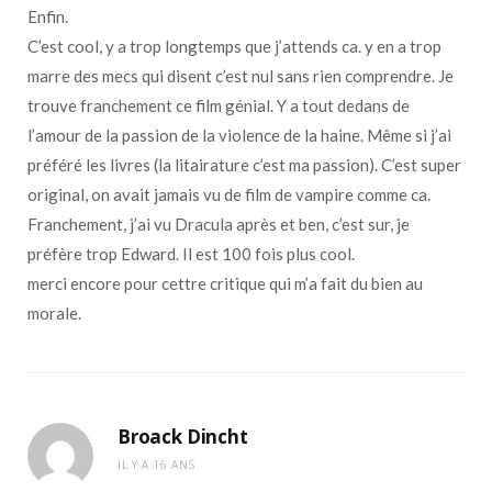
Enfin.
C’est cool, y a trop longtemps que j’attends ca. y en a trop
marre des mecs qui disent c’est nul sans rien comprendre. Je
trouve franchement ce film génial. Y a tout dedans de
l’amour de la passion de la violence de la haine. Même si j’ai
préféré les livres (la litairature c’est ma passion). C’est super
original, on avait jamais vu de film de vampire comme ca.
Franchement, j’ai vu Dracula après et ben, c’est sur, je
préfère trop Edward. Il est 100 fois plus cool.
merci encore pour cettre critique qui m’a fait du bien au
morale.
Broack Dincht
IL Y A 16 ANS