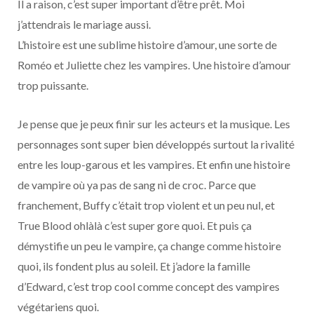
Il a raison, c’est super important d’être prêt. Moi
j’attendrais le mariage aussi.
L’histoire est une sublime histoire d’amour, une sorte de
Roméo et Juliette chez les vampires. Une histoire d’amour
trop puissante.
Je pense que je peux finir sur les acteurs et la musique. Les
personnages sont super bien développés surtout la rivalité
entre les loup-garous et les vampires. Et enfin une histoire
de vampire où ya pas de sang ni de croc. Parce que
franchement, Buffy c’était trop violent et un peu nul, et
True Blood ohlàlà c’est super gore quoi. Et puis ça
démystifie un peu le vampire, ça change comme histoire
quoi, ils fondent plus au soleil. Et j’adore la famille
d’Edward, c’est trop cool comme concept des vampires
végétariens quoi.