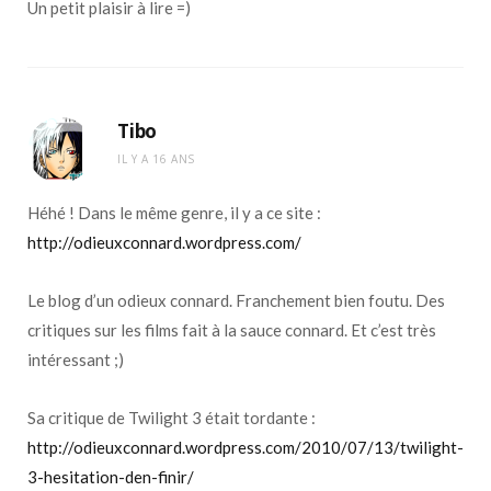
Un petit plaisir à lire =)
Tibo
IL Y A 16 ANS
Héhé ! Dans le même genre, il y a ce site :
http://odieuxconnard.wordpress.com/
Le blog d’un odieux connard. Franchement bien foutu. Des
critiques sur les films fait à la sauce connard. Et c’est très
intéressant ;)
Sa critique de Twilight 3 était tordante :
http://odieuxconnard.wordpress.com/2010/07/13/twilight-
3-hesitation-den-finir/