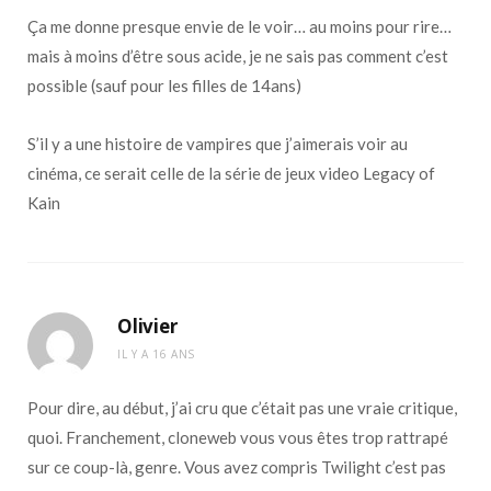
Ça me donne presque envie de le voir… au moins pour rire…
mais à moins d’être sous acide, je ne sais pas comment c’est
possible (sauf pour les filles de 14ans)
S’il y a une histoire de vampires que j’aimerais voir au
cinéma, ce serait celle de la série de jeux video Legacy of
Kain
Olivier
IL Y A 16 ANS
Pour dire, au début, j’ai cru que c’était pas une vraie critique,
quoi. Franchement, cloneweb vous vous êtes trop rattrapé
sur ce coup-là, genre. Vous avez compris Twilight c’est pas