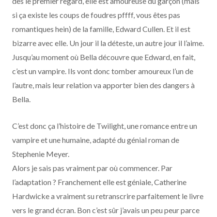
dès le premier regard, elle est amoureuse du garçon (mais
si ça existe les coups de foudres pffff, vous êtes pas
romantiques hein) de la famille, Edward Cullen. Et il est
bizarre avec elle. Un jour il la déteste, un autre jour il l’aime.
Jusqu’au moment où Bella découvre que Edward, en fait,
c’est un vampire. Ils vont donc tomber amoureux l’un de
l’autre, mais leur relation va apporter bien des dangers à
Bella.
C’est donc ça l’histoire de Twilight, une romance entre un
vampire et une humaine, adapté du génial roman de
Stephenie Meyer.
Alors je sais pas vraiment par où commencer. Par
l’adaptation ? Franchement elle est géniale, Catherine
Hardwicke a vraiment su retranscrire parfaitement le livre
vers le grand écran. Bon c’est sûr j’avais un peu peur parce