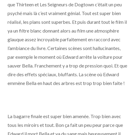
que Thirteen et Les Seigneurs de Dogtown c’était un peu
psyché mais là c’est vraiment génial. Tout est super bien
réalisé, les plans sont superbes. Et puis durant tout le film il
ya un filtre blanc donnant alors au film une atmosphère
glauque assez incroyable parfaitement en raccord avec
l’ambiance du livre. Certaines scènes sont hallucinantes,
par exemple le moment où Edward arrête la voiture pour
sauver Bella. Franchement y a trop de pression quoi. Et que
dire des effets spéciaux, bluffants. La scène où Edward
emmène Bella en haut des arbres est trop trop bien faite !
La bagarre finale est super bien amenée. Trop bien avec
tous les miroirs et tout. Bon ça fait un peu peur parce que
Edward il mort Bella et ya du sang mais heureusement il