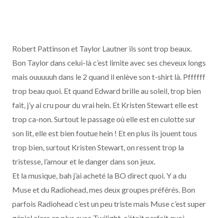
Robert Pattinson et Taylor Lautner ils sont trop beaux.
Bon Taylor dans celui-là c’est limite avec ses cheveux longs
mais ouuuuuh dans le 2 quand il enlève son t-shirt là. Pffffff
trop beau quoi. Et quand Edward brille au soleil, trop bien
fait, j’y ai cru pour du vrai hein. Et Kristen Stewart elle est
trop ca-non. Surtout le passage où elle est en culotte sur
son lit, elle est bien foutue hein ! Et en plus ils jouent tous
trop bien, surtout Kristen Stewart, on ressent trop la
tristesse, l’amour et le danger dans son jeux.
Et la musique, bah j’ai acheté la BO direct quoi. Y a du
Muse et du Radiohead, mes deux groupes préférés. Bon
parfois Radiohead c’est un peu triste mais Muse c’est super
génial alors en plus avec Twilight, c’était parfait quoi.