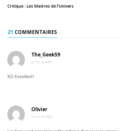
Critique : Les Maitres de l’Univers
21
COMMENTAIRES
The_Geek59
IL Y A 16 ANS
XD Excellent!
Olivier
IL Y A 16 ANS