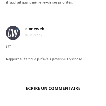
il faudrait quand même revoir ses priorités.
cloneweb
IL Y A 16 ANS
???
Rapport au fait que je n’avais jamais vu Pyschose ?
ECRIRE UN COMMENTAIRE