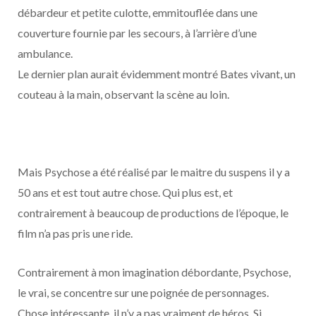
débardeur et petite culotte, emmitouflée dans une
couverture fournie par les secours, à l’arrière d’une
ambulance.
Le dernier plan aurait évidemment montré Bates vivant, un
couteau à la main, observant la scène au loin.
Mais Psychose a été réalisé par le maitre du suspens il y a
50 ans et est tout autre chose. Qui plus est, et
contrairement à beaucoup de productions de l’époque, le
film n’a pas pris une ride.
Contrairement à mon imagination débordante, Psychose,
le vrai, se concentre sur une poignée de personnages.
Chose intéressante, il n’y a pas vraiment de héros. Si