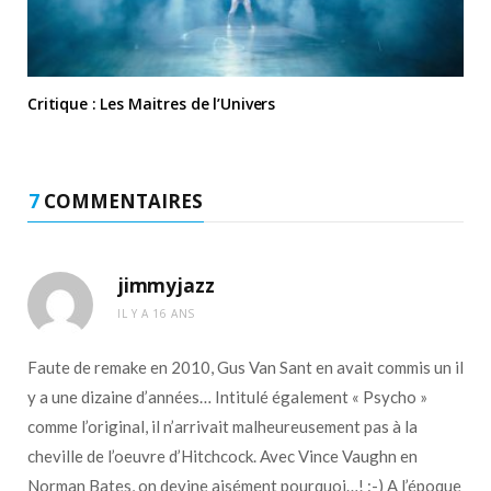
Critique : Les Maitres de l’Univers
7
COMMENTAIRES
jimmyjazz
IL Y A 16 ANS
Faute de remake en 2010, Gus Van Sant en avait commis un il
y a une dizaine d’années… Intitulé également « Psycho »
comme l’original, il n’arrivait malheureusement pas à la
cheville de l’oeuvre d’Hitchcock. Avec Vince Vaughn en
Norman Bates, on devine aisément pourquoi…! :-) A l’époque