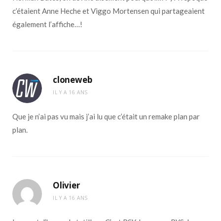
c’étaient Anne Heche et Viggo Mortensen qui partageaient
également l’affiche…!
cloneweb
IL Y A 16 ANS
Que je n’ai pas vu mais j’ai lu que c’était un remake plan par
plan.
Olivier
IL Y A 16 ANS