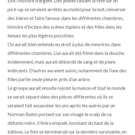
Exit l’histoire d’argent. Des jeunes faisant la fête sur un
pick-up se seraient arrêtés au motel pour la nuit, renverser
des bières et faire l’amour dans les différentes chambres,
histoire d’inclure des scènes topless et des filles dans les
tenues les plus légères possibles.
On aurait bien entendu eu droit à plus de meurtres, dans
différentes chambres. L’un aurait été filmé dans la douche
évidemment, mais aurait débordé de sang et de plans
indécents. D’autres auraient suivis, notamment de l’une des
filles partie seule pleurer près d’un arbre.
Le groupe aurait ensuite rejoint la maison et tout le monde
se serait séparé dans des pièces différentes où ils se
seraient fait assassiner les uns après les autres par un
Norman Bates portant sur son visage le scalp de sa
défunte mère. Il finira empalé, tombant du haut de la
bâtisse. Le film se terminerait sur la dernière survivante, en