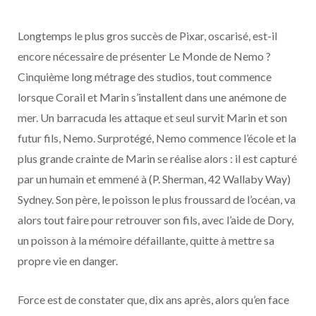
Longtemps le plus gros succès de Pixar, oscarisé, est-il
encore nécessaire de présenter Le Monde de Nemo ?
Cinquième long métrage des studios, tout commence
lorsque Corail et Marin s’installent dans une anémone de
mer. Un barracuda les attaque et seul survit Marin et son
futur fils, Nemo. Surprotégé, Nemo commence l’école et la
plus grande crainte de Marin se réalise alors : il est capturé
par un humain et emmené à (P. Sherman, 42 Wallaby Way)
Sydney. Son père, le poisson le plus froussard de l’océan, va
alors tout faire pour retrouver son fils, avec l’aide de Dory,
un poisson à la mémoire défaillante, quitte à mettre sa
propre vie en danger.
Force est de constater que, dix ans après, alors qu’en face