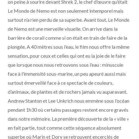
on peine à sourire devant Shrek 2, le chef d’œuvre qu’était
Le Monde de Nemo est non seulement intemporel mais
surtout n’a rien perdu de sa superbe. Avant tout, Le Monde
de Nemo est une merveille visuelle. On arrive dans la
barrière de corail comme si on était en train de faire de la
plongée. A 40 mètres sous l’eau, le film nous offre la même
sensation, pour ceux et celles qui ont eu la joie de le faire
que lorsque nous nous retrouvons sous l’eau : minuscule
face à l’immensité sous-marine, un peu apeuré aussi mais
surtout émerveillé face à ce spectacle de couleurs,
d’animaux, de plantes et de rochers jamais vu auparavant.
Andrew Stanton et Lee Unkrich nous emmène sous l’océan
pendant 1h30 où certains passages restent encore gravés
dans notre mémoire. La première découverte de la « ville »
en fait partie, tout comme cette séquence absolument
superbe où Marin et Dory se retrouvent encerclés de