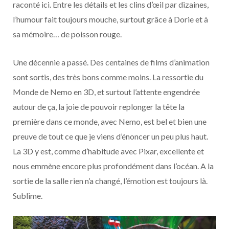
raconté ici. Entre les détails et les clins d’œil par dizaines,
l’humour fait toujours mouche, surtout grâce à Dorie et à
sa mémoire… de poisson rouge.
Une décennie a passé. Des centaines de films d’animation
sont sortis, des très bons comme moins. La ressortie du
Monde de Nemo en 3D, et surtout l’attente engendrée
autour de ça, la joie de pouvoir replonger la tête la
première dans ce monde, avec Nemo, est bel et bien une
preuve de tout ce que je viens d’énoncer un peu plus haut.
La 3D y est, comme d’habitude avec Pixar, excellente et
nous emmène encore plus profondément dans l’océan. A la
sortie de la salle rien n’a changé, l’émotion est toujours là.
Sublime.