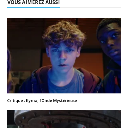
VOUS AIMEREZ AUSSI
Critique : Kyma, l’Onde Mystérieuse