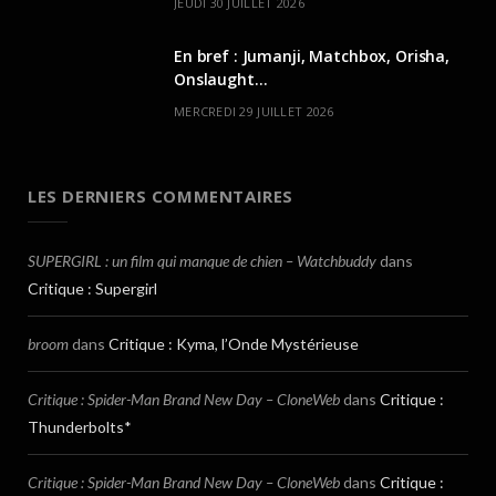
JEUDI 30 JUILLET 2026
En bref : Jumanji, Matchbox, Orisha,
Onslaught…
MERCREDI 29 JUILLET 2026
LES DERNIERS COMMENTAIRES
SUPERGIRL : un film qui manque de chien – Watchbuddy
dans
Critique : Supergirl
broom
dans
Critique : Kyma, l’Onde Mystérieuse
Critique : Spider-Man Brand New Day – CloneWeb
dans
Critique :
Thunderbolts*
Critique : Spider-Man Brand New Day – CloneWeb
dans
Critique :