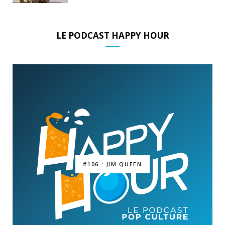
LE PODCAST HAPPY HOUR
#106 : JIM QUEEN