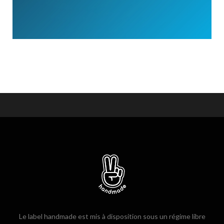
Le label handmade est mis à disposition sous un régime libre