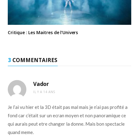
Critique : Les Maitres de l’Univers
3
COMMENTAIRES
Vador
IL Y A 14 ANS
Je l’ai vu hier et la 3D était pas mal mais je n’ai pas profité a
fond car c’était sur un ecran moyen et non panoramique ce
qui aurais peut etre changer la donne. Mais bon spectacle
quand meme.