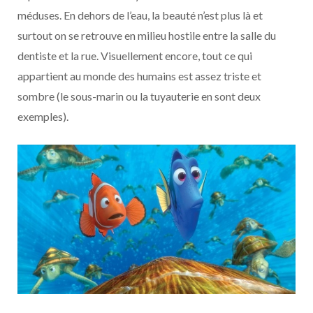
méduses. En dehors de l’eau, la beauté n’est plus là et
surtout on se retrouve en milieu hostile entre la salle du
dentiste et la rue. Visuellement encore, tout ce qui
appartient au monde des humains est assez triste et
sombre (le sous-marin ou la tuyauterie en sont deux
exemples).