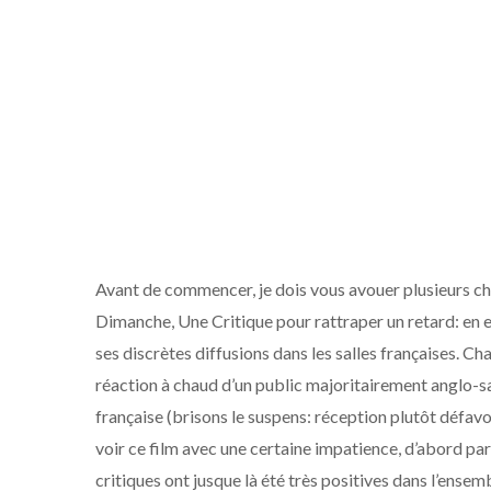
Avant de commencer, je dois vous avouer plusieurs ch
Dimanche, Une Critique pour rattraper un retard: en ef
ses discrètes diffusions dans les salles françaises. Ch
réaction à chaud d’un public majoritairement anglo-sa
française (brisons le suspens: réception plutôt défav
voir ce film avec une certaine impatience, d’abord parc
critiques ont jusque là été très positives dans l’ensem