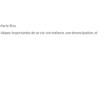
Marie Bos
is étapes importantes de sa vie: son enfance, son émancipation, et