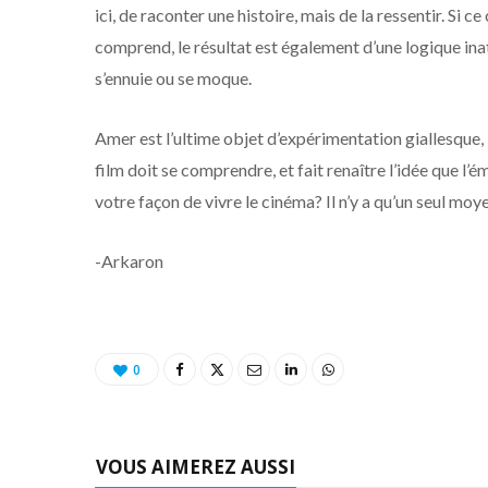
ici, de raconter une histoire, mais de la ressentir. Si c
comprend, le résultat est également d’une logique inatt
s’ennuie ou se moque.
Amer est l’ultime objet d’expérimentation giallesque, 
film doit se comprendre, et fait renaître l’idée que l’
votre façon de vivre le cinéma? Il n’y a qu’un seul moy
-Arkaron
0
VOUS AIMEREZ AUSSI