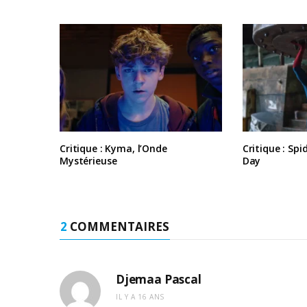
Critique : Kyma, l’Onde
Critique : Sp
Mystérieuse
Day
2
COMMENTAIRES
Djemaa Pascal
IL Y A 16 ANS