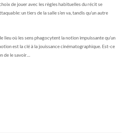
e choix de jouer avec les règles habituelles du récit se
aquable: un tiers de la salle s’en va, tandis qu’un autre
le lieu où les sens phagocytent la notion impuissante qu’un
émotion est la clé à la jouissance cinématographique. Est-ce
en de le savoir…