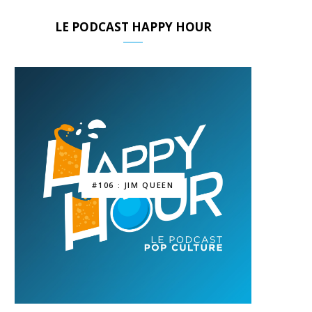
LE PODCAST HAPPY HOUR
#106 : JIM QUEEN