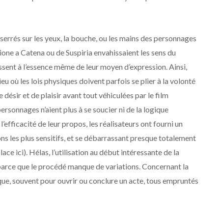
serrés sur les yeux, la bouche, ou les mains des personnages
one a Catena ou de Suspiria envahissaient les sens du
éressent à l’essence même de leur moyen d’expression. Ainsi,
eu où les lois physiques doivent parfois se plier à la volonté
e désir et de plaisir avant tout véhiculées par le film
personnages n’aient plus à se soucier ni de la logique
efficacité de leur propos, les réalisateurs ont fourni un
ons les plus sensitifs, et se débarrassant presque totalement
place ici). Hélas, l’utilisation au début intéressante de la
parce que le procédé manque de variations. Concernant la
que, souvent pour ouvrir ou conclure un acte, tous empruntés