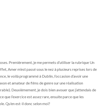
oses. Premièrement, je me permets d’utiliser la rubrique Un
fet, Amer m’est passé sous le nez à plusieurs reprises lors de
ance, le voilà programmé à Dublin, l’occasion d’avoir une
xon et amateur de films de genre sur une réalisation
orable). Deuxièmement, je dois bien avouer que j’attendais de
e que l’exercice est assez rare, ensuite parce que les
ble. Qu’en est-il donc selon moi?