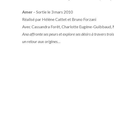
Amer
– Sortie le 3 mars 2010
Réalisé par Hélène Cattet et Bruno Forzani
Avec Cassandra Forêt, Charlotte Eugène-Guibbaud, 
Ana affronte ses peurs et explore ses désirs à travers tro
un retour aux origines…