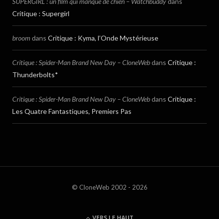
SUPERGIRL : un film qui manque de chien – Watchbuddy
dans
Critique : Supergirl
broom
dans
Critique : Kyma, l’Onde Mystérieuse
Critique : Spider-Man Brand New Day – CloneWeb
dans
Critique :
Thunderbolts*
Critique : Spider-Man Brand New Day – CloneWeb
dans
Critique :
Les Quatre Fantastiques, Premiers Pas
© CloneWeb 2002 - 2026
VERS LE HAUT