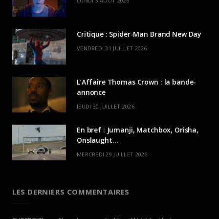
LUNDI 3 AOÛT 2026
Critique : Spider-Man Brand New Day
VENDREDI 31 JUILLET 2026
L’Affaire Thomas Crown : la bande-
annonce
JEUDI 30 JUILLET 2026
En bref : Jumanji, Matchbox, Orisha,
Onslaught…
MERCREDI 29 JUILLET 2026
LES DERNIERS COMMENTAIRES