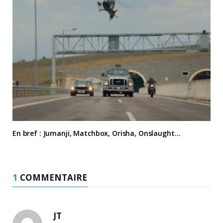
En bref : Jumanji, Matchbox, Orisha, Onslaught…
1
COMMENTAIRE
JT