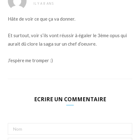
IL Y A 8 ANS
Hâte de voir ce que ça va donner.
Et surtout, voir s’ils vont réussir à égaler le 3ème opus qui
aurait dû clore la saga sur un chef d’oeuvre.
J’espère me tromper :)
ECRIRE UN COMMENTAIRE