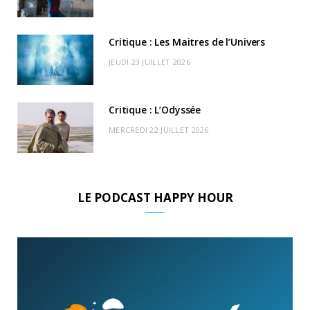
)
d
Critique : Les Maitres de l’Univers
JEUDI 23 JUILLET 2026
Critique : L’Odyssée
MERCREDI 22 JUILLET 2026
LE PODCAST HAPPY HOUR