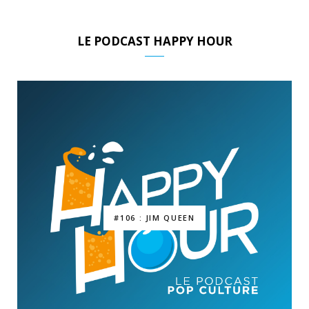
LE PODCAST HAPPY HOUR
#106 : JIM QUEEN