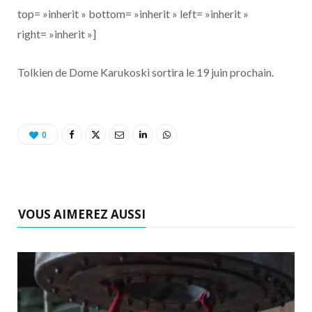
top= »inherit » bottom= »inherit » left= »inherit »
right= »inherit »]
Tolkien de Dome Karukoski sortira le 19 juin prochain.
0
VOUS AIMEREZ AUSSI