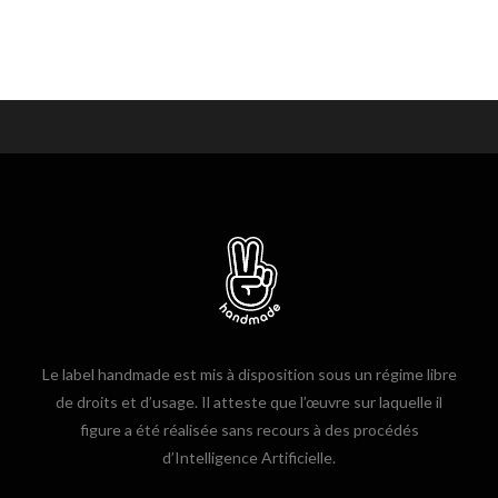
Le label handmade est mis à disposition sous un régime libre
de droits et d’usage. Il atteste que l’œuvre sur laquelle il
figure a été réalisée sans recours à des procédés
d’Intelligence Artificielle.