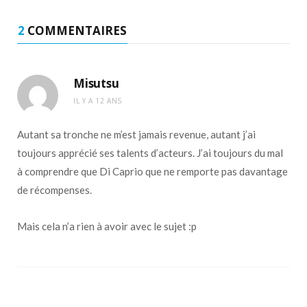
2
COMMENTAIRES
Misutsu
IL Y A 12 ANS
Autant sa tronche ne m’est jamais revenue, autant j’ai
toujours apprécié ses talents d’acteurs. J’ai toujours du mal
à comprendre que Di Caprio que ne remporte pas davantage
de récompenses.
Mais cela n’a rien à avoir avec le sujet :p