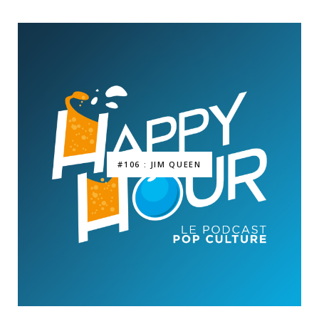
#106 : JIM QUEEN