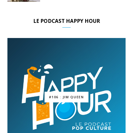
LE PODCAST HAPPY HOUR
#106 : JIM QUEEN