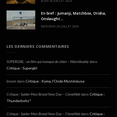
JEUDI 30 JUILLET 2026
En bref : Jumanji, Matchbox, Orisha,
Onslaught…
MERCREDI 29 JUILLET 2026
LES DERNIERS COMMENTAIRES
SUPERGIRL : un film qui manque de chien – Watchbuddy
dans
Critique : Supergirl
broom
dans
Critique : Kyma, l’Onde Mystérieuse
Critique : Spider-Man Brand New Day – CloneWeb
dans
Critique :
Thunderbolts*
Critique : Spider-Man Brand New Day – CloneWeb
dans
Critique :