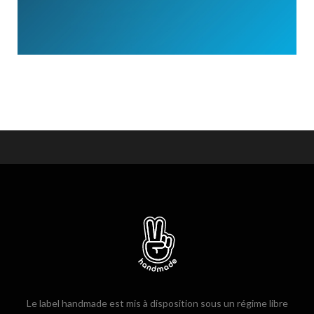
Le label handmade est mis à disposition sous un régime libre