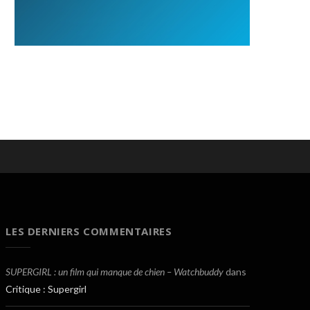
LES DERNIERS COMMENTAIRES
SUPERGIRL : un film qui manque de chien – Watchbuddy
dans
Critique : Supergirl