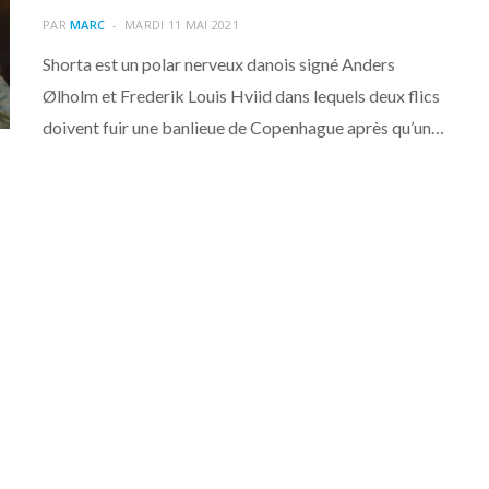
PAR
MARC
MARDI 11 MAI 2021
Shorta est un polar nerveux danois signé Anders
Ølholm et Frederik Louis Hviid dans lequels deux flics
doivent fuir une banlieue de Copenhague après qu’un…