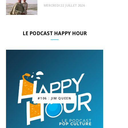
MERCREDI 22 JUILLET 2026
LE PODCAST HAPPY HOUR
#106 : JIM QUEEN