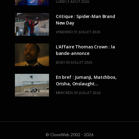
LUNDI 3 AOÛT 2026
Critique : Spider-Man Brand
New Day
VENDREDI 31 JUILLET 2026
L’Affaire Thomas Crown : la
bande-annonce
JEUDI 30 JUILLET 2026
En bref : Jumanji, Matchbox,
Orisha, Onslaught…
MERCREDI 29 JUILLET 2026
© CloneWeb 2002 - 2026