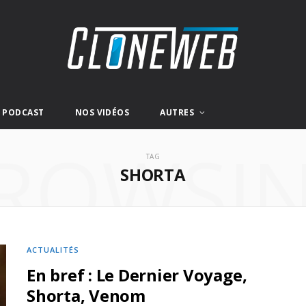
E PODCAST
NOS VIDÉOS
AUTRES
ROWSI
TAG
SHORTA
ACTUALITÉS
En bref : Le Dernier Voyage,
Shorta, Venom