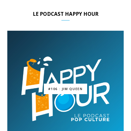
LE PODCAST HAPPY HOUR
#106 : JIM QUEEN