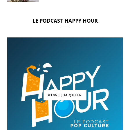
LE PODCAST HAPPY HOUR
#106 : JIM QUEEN