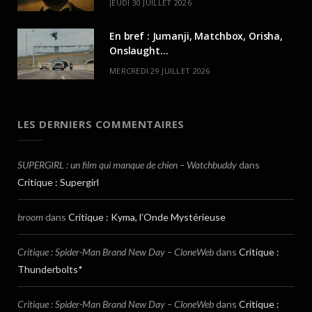
JEUDI 30 JUILLET 2026
En bref : Jumanji, Matchbox, Orisha,
Onslaught…
MERCREDI 29 JUILLET 2026
LES DERNIERS COMMENTAIRES
SUPERGIRL : un film qui manque de chien – Watchbuddy
dans
Critique : Supergirl
broom
dans
Critique : Kyma, l’Onde Mystérieuse
Critique : Spider-Man Brand New Day – CloneWeb
dans
Critique :
Thunderbolts*
Critique : Spider-Man Brand New Day – CloneWeb
dans
Critique :