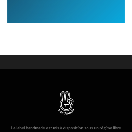
Le label handmade est mis à disposition sous un régime libre