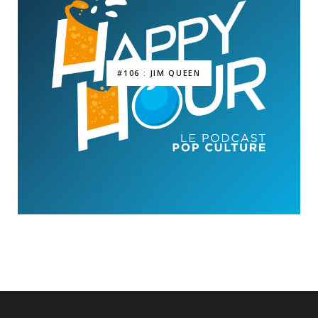
#106 : JIM QUEEN