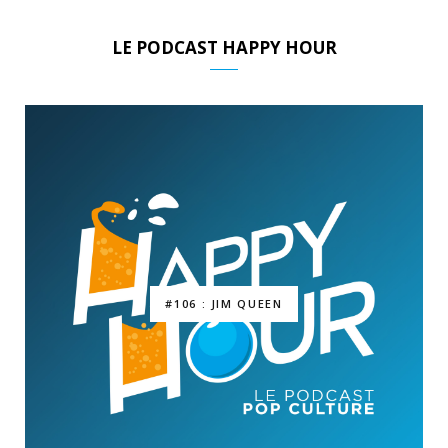
LE PODCAST HAPPY HOUR
#106 : JIM QUEEN