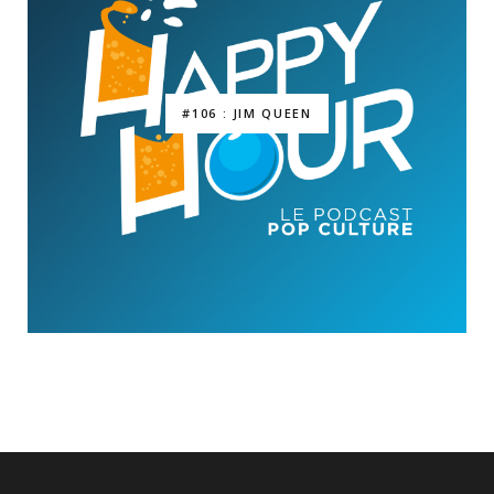
#106 : JIM QUEEN