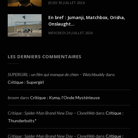
JEUDI 30 JUILLET 2026
En bref : Jumanji, Matchbox, Orisha,
Onslaught…
MERCREDI 29 JUILLET 2026
LES DERNIERS COMMENTAIRES
SUPERGIRL : un film qui manque de chien – Watchbuddy
dans
Critique : Supergirl
broom
dans
Critique : Kyma, l’Onde Mystérieuse
Critique : Spider-Man Brand New Day – CloneWeb
dans
Critique :
Thunderbolts*
Critique : Spider-Man Brand New Day – CloneWeb
dans
Critique :