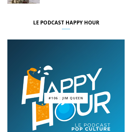
LE PODCAST HAPPY HOUR
#106 : JIM QUEEN