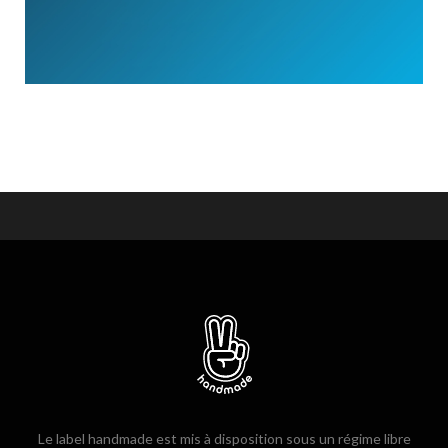
Le label handmade est mis à disposition sous un régime libre