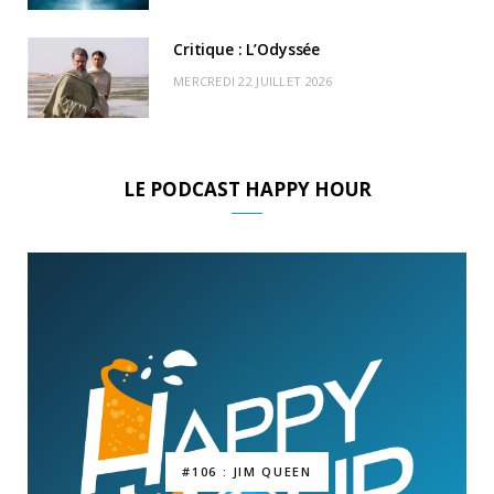
Critique : L’Odyssée
MERCREDI 22 JUILLET 2026
LE PODCAST HAPPY HOUR
#106 : JIM QUEEN