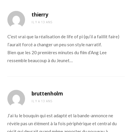
thierry
IL Y A 13 ANS
C’est vrai que la réalisation de life of pi (qu’il a faillit faire)
l’aurait forcé a changer un peu son style narratif.
Bien que les 20 premières minutes du film d’Ang Lee
ressemble beaucoup à du Jeunet…
bruttenholm
IL Y A 13 ANS
J’ai lu le bouquin qui est adapté et la bande-annonce ne
révèle pas un élément à la fois périphérique et central du
récit qui devrait quand même apporter du nouveau à