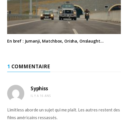
En bref : Jumanji, Matchbox, Orisha, Onslaught…
1
COMMENTAIRE
Syphiss
IL Y A 16 ANS
Limitless aborde un sujet qui me plaît. Les autres restent des
films américains ressassés.