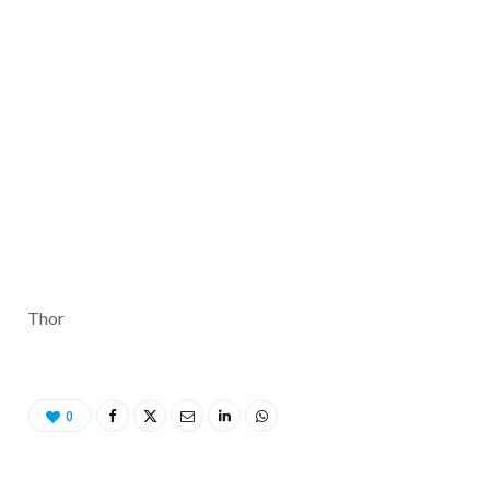
Thor
0