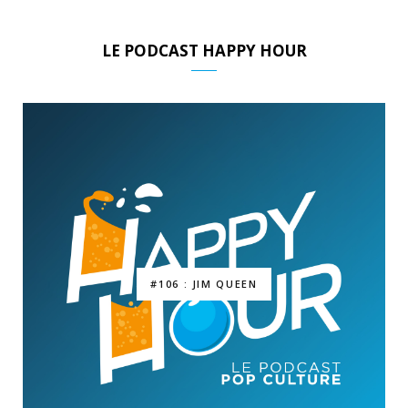
LE PODCAST HAPPY HOUR
#106 : JIM QUEEN