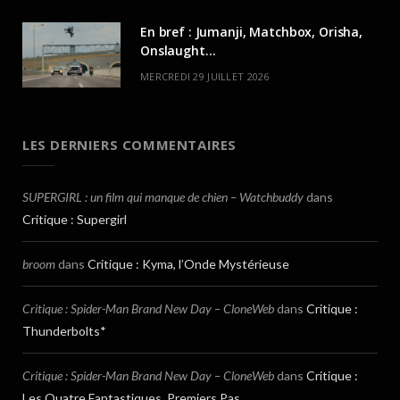
En bref : Jumanji, Matchbox, Orisha,
Onslaught…
MERCREDI 29 JUILLET 2026
LES DERNIERS COMMENTAIRES
SUPERGIRL : un film qui manque de chien – Watchbuddy
dans
Critique : Supergirl
broom
dans
Critique : Kyma, l’Onde Mystérieuse
Critique : Spider-Man Brand New Day – CloneWeb
dans
Critique :
Thunderbolts*
Critique : Spider-Man Brand New Day – CloneWeb
dans
Critique :
Les Quatre Fantastiques, Premiers Pas