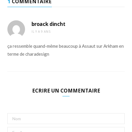
1
COMMENTAIRE
broack dincht
IL Y A 9 ANS
ça ressemble quand-même beaucoup à Assaut sur Arkham en
terme de charadesign
ECRIRE UN COMMENTAIRE