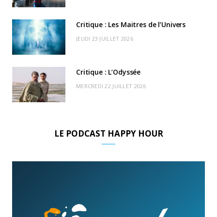
)
d
Critique : Les Maitres de l’Univers
JEUDI 23 JUILLET 2026
Critique : L’Odyssée
MERCREDI 22 JUILLET 2026
LE PODCAST HAPPY HOUR